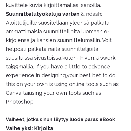
kuvittele kuvia kirjoittamallasi sanoilla.
Suunnittelutyökaluja varten
& ndash;
Aloittelijoille suositellaan yleensä palkata
ammattimaisia suunnittelijoita luomaan e-
kirjojensa ja kansien suunnittelumallin. Voit
helposti palkata näitä suunnittelijoita
suosituissa sivustoissa,kuten
- Fiverr
,
Upwork
tai
99mallia
. If you have a little to advance
experience in designing,your best bet to do
this on your own is using online tools such as
Canva
taiusing your own tools such as
Photoshop.
Vaiheet, jotka sinun täytyy luoda paras eBook
Vaihe yksi: Kirjoita