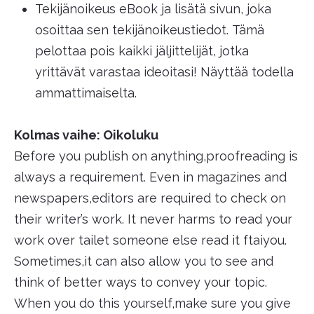
Tekijänoikeus eBook ja lisätä sivun, joka
osoittaa sen tekijänoikeustiedot. Tämä
pelottaa pois kaikki jäljittelijät, jotka
yrittävät varastaa ideoitasi! Näyttää todella
ammattimaiselta.
Kolmas vaihe: Oikoluku
Before you publish on anything,proofreading is
always a requirement. Even in magazines and
newspapers,editors are required to check on
their writer’s work. It never harms to read your
work over tailet someone else read it ftaiyou.
Sometimes,it can also allow you to see and
think of better ways to convey your topic.
When you do this yourself,make sure you give