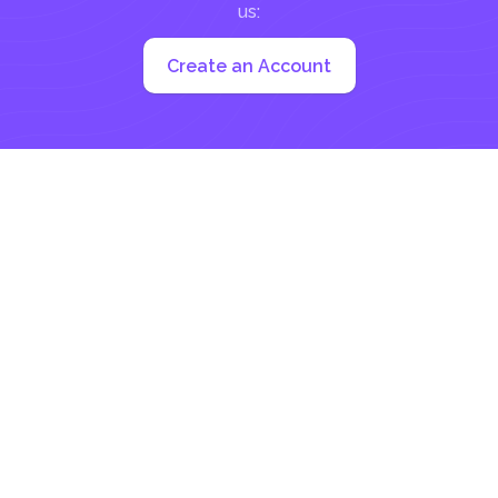
us:
Create an Account