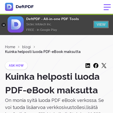
DeftPDF - All-in-one PDF Tools
VIEW
Sictec Infotech Inc.
FREE - In Google Play
Home
blogi
Kuinka helposti luoda PDF-eBook maksutta
ASK HOW
Kuinka helposti luoda
PDF-eBook maksutta
On monia syitä luoda PDF eBook verkossa. Se
voi tuoda lisäarvoa verkkosivustollesi,lisätä