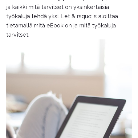
ja kaikki mitä tarvitset on yksinkertaisia
työkaluja tehdä yksi. Let & rsquo; s aloittaa
tietämällä,mitä eBook on ja mitä työkaluja
tarvitset.