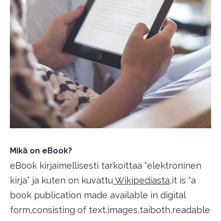
Mikä on eBook?
eBook kirjaimellisesti tarkoittaa “elektroninen
kirja” ja kuten on kuvattu
Wikipediasta
,it is “a
book publication made available in digital
form,consisting of text,images,taiboth,readable