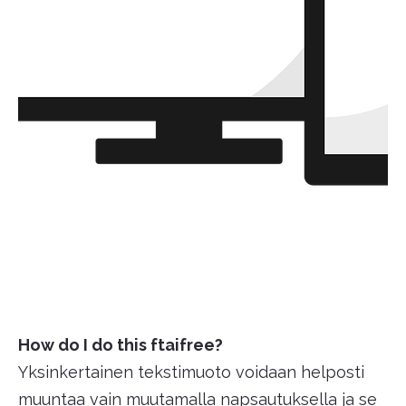
How do I do this ftaifree?
Yksinkertainen tekstimuoto voidaan helposti
muuntaa vain muutamalla napsautuksella ja se