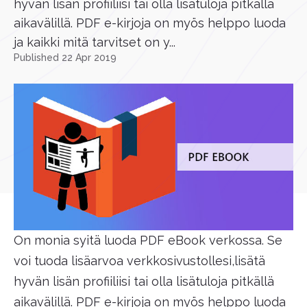
hyvän lisän profiiliisi tai olla lisätuloja pitkällä
aikavälillä. PDF e-kirjoja on myös helppo luoda
ja kaikki mitä tarvitset on y...
Published 22 Apr 2019
On monia syitä luoda PDF eBook verkossa. Se
voi tuoda lisäarvoa verkkosivustollesi,lisätä
hyvän lisän profiiliisi tai olla lisätuloja pitkällä
aikavälillä. PDF e-kirjoja on myös helppo luoda