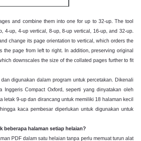
ages and combine them into one for up to 32-up. The tool
, 4-up, 4-up vertical, 8-up, 8-up vertical, 16-up, and 32-up.
and change its page orientation to vertical, which orders the
the page from left to right. In addition, preserving original
 which downscales the size of the collated pages further to fit
5 dan digunakan dalam program untuk percetakan. Dikenali
nggeris Compact Oxford, seperti yang dinyatakan oleh
a letak 9-up dan dirancang untuk memiliki 18 halaman kecil
hingga kaca pembesar diperlukan untuk digunakan untuk
k beberapa halaman setiap helaian?
man PDF dalam satu helaian tanpa perlu memuat turun alat