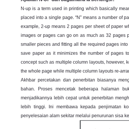
N-up is a term used in printing which basically mea
placed into a single page. “N” means a number of p
example, 2-up means 2 pages per sheet of paper w
images or pages can go on as much as 32 pages per
smaller pieces and fitting all the required pages in
save paper as it minimizes the number of pages to p
concept such as multiple column layouts, however, ke
the whole page while multiple column layouts re-arra
Akhbar percetakan dan penerbitan biasanya mengg
bahan. Proses mencetak beberapa halaman buku
menjadikannya lebih cepat untuk penerbitan meng
lebih tinggi. Ini membawa kepada penjimatan kos
penyelesaian alam sekitar melalui penurunan sisa ke