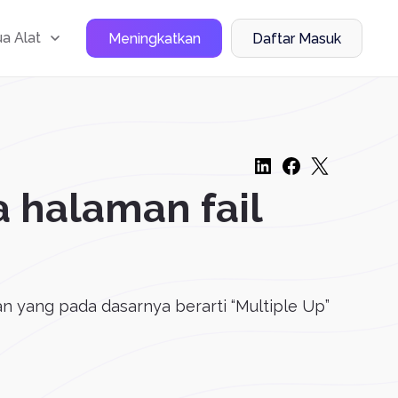
a Alat
Meningkatkan
Daftar Masuk
 halaman fail
 yang pada dasarnya berarti “Multiple Up”