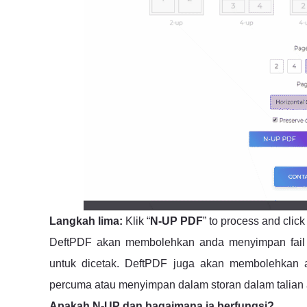
Langkah lima:
Klik “
N-UP PDF
” to process and clic
DeftPDF akan membolehkan anda menyimpan fail b
untuk dicetak. DeftPDF juga akan membolehkan
percuma atau menyimpan dalam storan dalam talian 
Apakah N-UP dan bagaimana ia berfungsi?