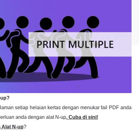
-up?
man setiap helaian kertas dengan menukar fail PDF anda
rluan anda dengan alat N-up
. Cuba di sini!
 Alat N-up
?