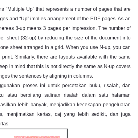
ns “Multiple Up” that represents a number of pages that are
ages and “Up” implies arrangement of the PDF pages. As an
hereas 3-up means 3 pages per impression. The number of
 sheet (32-up) by reducing the size of the document into
to one sheet arranged in a grid. When you use N-up, you can
rint. Similarly, there are layouts available with the same
ep in mind that this is not directly the same as N-up covers
nges the sentences by aligning in columns.
unakan proses ini untuk percetakan buku, risalah, dan
 atau berbilang salinan risalah dalam satu halaman
hasilkan lebih banyak, menjadikan kecekapan pengeluaran
, menjimatkan kertas, caj yang lebih sedikit, dan juga
rtas.