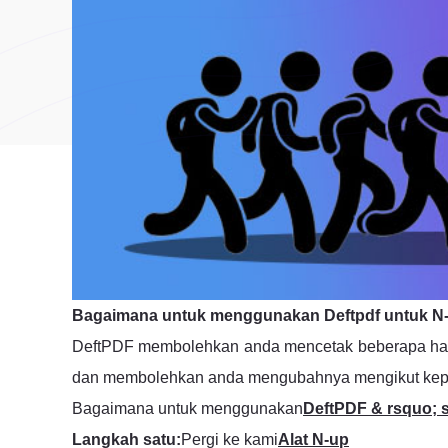
Bagaimana untuk menggunakan Deftpdf untuk N
DeftPDF membolehkan anda mencetak beberapa hala
dan membolehkan anda mengubahnya mengikut kepe
Bagaimana untuk menggunakan
DeftPDF & rsquo; s
Langkah satu:
Pergi ke kami
Alat N-up