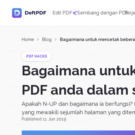
Edit PDF
Sembang dengan PDF
Terj
Home
Blog
Bagaimana untuk mencetak beberap
PDF HACKS
Bagaimana untuk
PDF anda dalam s
Apakah N-UP dan bagaimana ia berfungsi? N
yang mewakili sejumlah halaman yang ditemp
Published 11 Jun 2019