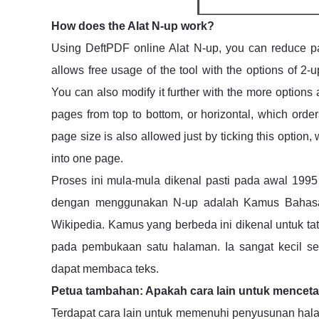
How does the Alat N-up work?
Using DeftPDF online Alat N-up, you can reduce p
allows free usage of the tool with the options of 2-up
You can also modify it further with the more options 
pages from top to bottom, or horizontal, which orders 
page size is also allowed just by ticking this option,
into one page.
Proses ini mula-mula dikenal pasti pada awal 199
dengan menggunakan N-up adalah Kamus Bahasa I
Wikipedia. Kamus yang berbeda ini dikenal untuk tat
pada pembukaan satu halaman. Ia sangat kecil se
dapat membaca teks.
Petua tambahan: Apakah cara lain untuk menceta
Terdapat cara lain untuk memenuhi penyusunan hala