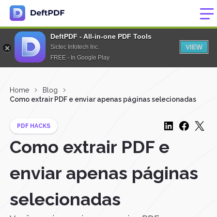
DeftPDF - All-in-one PDF Tools
VIEW
Sictec Infotech Inc.
FREE - In Google Play
Home
Blog
Como extrair PDF e enviar apenas páginas selecionadas
PDF HACKS
Como extrair PDF e
enviar apenas páginas
selecionadas