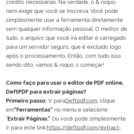
crédito necessárias. Na verdade, o & rsquo;
nem exige que você se inscreva. Você pode
simplesmente usar a ferramenta diretamente
sem qualquer informação pessoal. O melhor de
tudo, o arquivo que você irá editar é carregado
para um servidor seguro, que é excluído logo
após o processamento. Então, com tudo isso
sendo dito, vamos & rsquo; s começar!
Como faço para usar o editor de PDF online,
DeftPDF para extrair páginas?
Primeiro passo:
Ir para
Deftpdf.com
, clique
em
“Ferramentas”
no menu e selecione
“
Extrair Páginas.”
Ou você pode simplesmente
ir para este link:
https://deftpdf.com/extract-