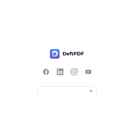
Fale Conosco
Popular
Preços
Traduzir