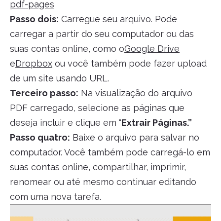
pdf-pages
Passo dois:
Carregue seu arquivo. Pode
carregar a partir do seu computador ou das
suas contas online, como o
Google Drive
e
Dropbox
ou você também pode fazer upload
de um site usando URL.
Terceiro passo:
Na visualização do arquivo
PDF carregado, selecione as páginas que
deseja incluir e clique em “
Extrair Páginas.”
Passo quatro:
Baixe o arquivo para salvar no
computador. Você também pode carregá-lo em
suas contas online, compartilhar, imprimir,
renomear ou até mesmo continuar editando
com uma nova tarefa.