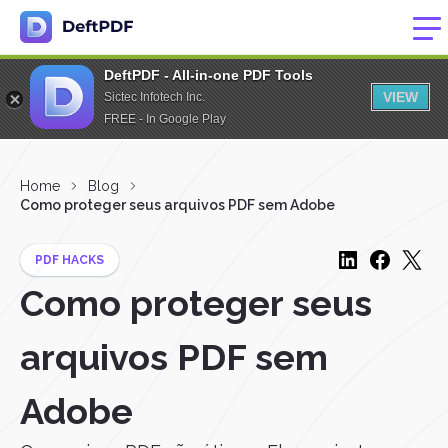
DeftPDF - All-in-one PDF Tools
VIEW
Sictec Infotech Inc.
FREE - In Google Play
Home
Blog
Como proteger seus arquivos PDF sem Adobe
PDF HACKS
Como proteger seus
arquivos PDF sem
Adobe