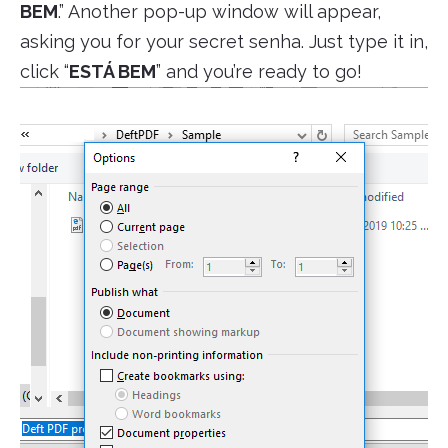
BEM
.” Another pop-up window will appear,
asking you for your secret senha. Just type it in,
click “
ESTÁ BEM
” and you’re ready to go!