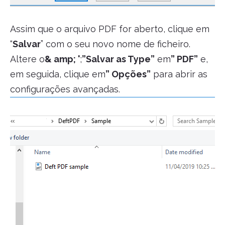
Assim que o arquivo PDF for aberto, clique em
“
Salvar
” com o seu novo nome de ficheiro.
Altere o
& amp; '
;
”Salvar as Type”
em
” PDF”
e,
em seguida, clique em
” Opções”
para abrir as
configurações avançadas.