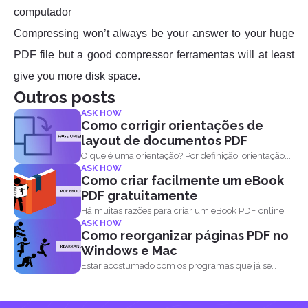
computador
Compressing won’t always be your answer to your huge
PDF file but a good compressor ferramentas will at least
give you more disk space.
Outros posts
ASK HOW
Como corrigir orientações de
layout de documentos PDF
O que é uma orientação? Por definição, orientação...
ASK HOW
Como criar facilmente um eBook
PDF gratuitamente
Há muitas razões para criar um eBook PDF online...
ASK HOW
Como reorganizar páginas PDF no
Windows e Mac
Estar acostumado com os programas que já se
tornaram o...