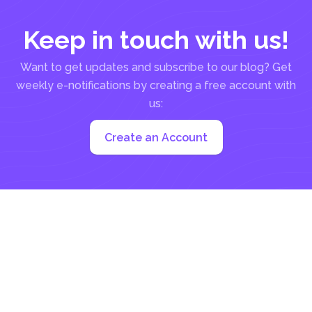
Keep in touch with us!
Want to get updates and subscribe to our blog? Get
weekly e-notifications by creating a free account with
us:
Create an Account