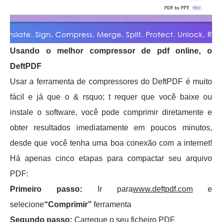
Usando o melhor compressor de pdf online, o
DeftPDF
Usar a ferramenta de compressores do DeftPDF é muito
fácil e já que o & rsquo; t requer que você baixe ou
instale o software, você pode comprimir diretamente e
obter resultados imediatamente em poucos minutos,
desde que você tenha uma boa conexão com a internet!
Há apenas cinco etapas para compactar seu arquivo
PDF:
Primeiro passo:
Ir para
www.deftpdf.com
e
selecione
“Comprimir”
ferramenta
Segundo passo:
Carregue o seu ficheiro PDF