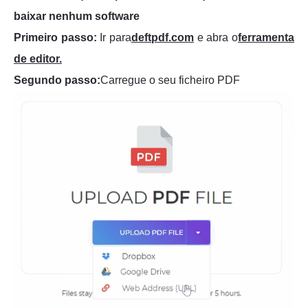
baixar nenhum software
Primeiro passo:
Ir para
deftpdf.com
e abra o
ferramenta
de editor.
Segundo passo:
Carregue o seu ficheiro PDF