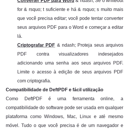
Converter PDF para Word
& ndash; Se o whiteout
for & rsquo; t suficiente e há & rsquo; s muito mais
que você precisa editar; você pode tentar converter
seus arquivos PDF para o Word e começar a editar
lá.
Criptografar PDF
& ndash; Proteja seus arquivos
PDF contra visualizadores indesejados
adicionando uma senha aos seus arquivos PDF.
Limite o acesso à edição de seus arquivos PDF
com criptografia.
Compatibilidade de DeftPDF e fácil utilização
Como DeftPDF é uma ferramenta online, a
compatibilidade do software pode ser usada em qualquer
plataforma como Windows, Mac, Linux e até mesmo
móvel. Tudo o que você precisa é de um navegador e