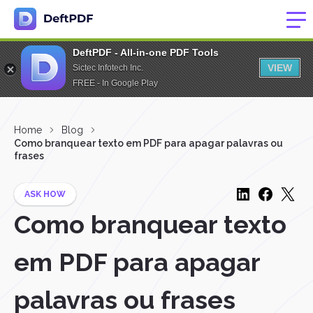
DeftPDF - All-in-one PDF Tools
VIEW
Sictec Infotech Inc.
FREE - In Google Play
Home
Blog
Como branquear texto em PDF para apagar palavras ou
frases
ASK HOW
Como branquear texto
em PDF para apagar
palavras ou frases