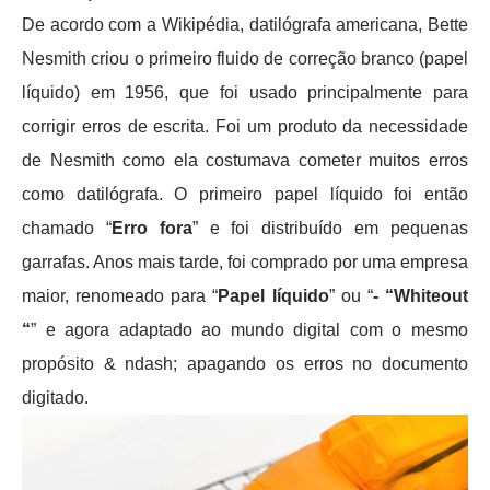
De acordo com a Wikipédia, datilógrafa americana, Bette
Nesmith criou o primeiro fluido de correção branco (papel
líquido) em 1956, que foi usado principalmente para
corrigir erros de escrita. Foi um produto da necessidade
de Nesmith como ela costumava cometer muitos erros
como datilógrafa. O primeiro papel líquido foi então
chamado “
Erro fora
” e foi distribuído em pequenas
garrafas. Anos mais tarde, foi comprado por uma empresa
maior, renomeado para “
Papel líquido
” ou “
- “Whiteout
“
” e agora adaptado ao mundo digital com o mesmo
propósito & ndash; apagando os erros no documento
digitado.