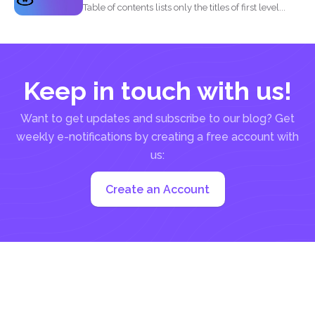
Table of contents lists only the titles of first level...
Keep in touch with us!
Want to get updates and subscribe to our blog? Get
weekly e-notifications by creating a free account with
us:
Create an Account