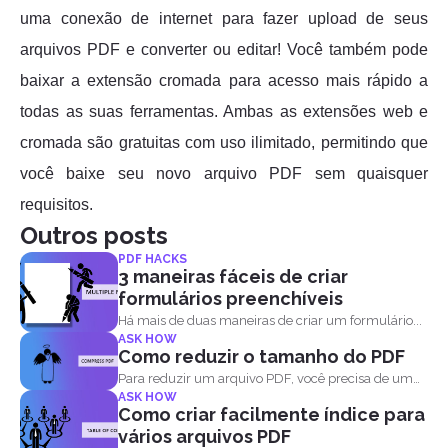
uma conexão de internet para fazer upload de seus
arquivos PDF e converter ou editar! Você também pode
baixar a extensão cromada para acesso mais rápido a
todas as suas ferramentas. Ambas as extensões web e
cromada são gratuitas com uso ilimitado, permitindo que
você baixe seu novo arquivo PDF sem quaisquer
requisitos.
Outros posts
PDF HACKS
3 maneiras fáceis de criar
formulários preenchíveis
Há mais de duas maneiras de criar um formulário...
ASK HOW
Como reduzir o tamanho do PDF
Para reduzir um arquivo PDF, você precisa de um
ASK HOW
software...
Como criar facilmente índice para
vários arquivos PDF