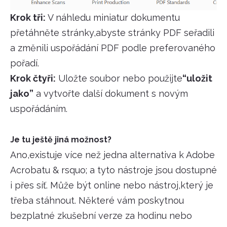
Krok tři:
V náhledu miniatur dokumentu
přetáhněte stránky,abyste stránky PDF seřadili
a změnili uspořádání PDF podle preferovaného
pořadí.
Krok čtyři:
Uložte soubor nebo použijte
“uložit
jako”
a vytvořte další dokument s novým
uspořádáním.
Je tu ještě jiná možnost?
Ano,existuje více než jedna alternativa k Adobe
Acrobatu & rsquo; a tyto nástroje jsou dostupné
i přes síť. Může být online nebo nástroj,který je
třeba stáhnout. Některé vám poskytnou
bezplatné zkušební verze za hodinu nebo