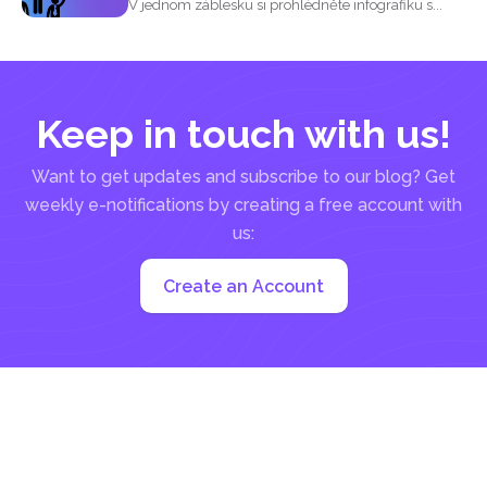
V jednom záblesku si prohlédněte infografiku s...
Keep in touch with us!
Want to get updates and subscribe to our blog? Get
weekly e-notifications by creating a free account with
us:
Create an Account