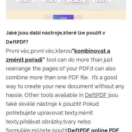
Jaké jsou další nástroje,které lze použít v
DeftPDF?
První věc,první věc,kterou
“
kombinovat a
změnit pořadí
”
tool can do more than just
rearrange the pages of your PDF,it can also
combine more than one PDF file. It’s a good
way to create your new document without any
hassle. Other tools available in
DeftPDF
jsou
také skvělé nástroje k použití! Pokud
potřebujete upravovat texty,měnit
texty,přidávat obrázky,tvary nebo
formuláře,můžete použít
DeftPDF online PDF