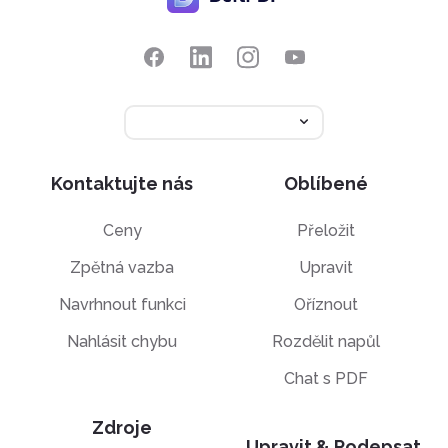
Kontaktujte nás
Oblíbené
Ceny
Přeložit
Zpětná vazba
Upravit
Navrhnout funkci
Oříznout
Nahlásit chybu
Rozdělit napůl
Chat s PDF
Zdroje
Upravit & Podepsat