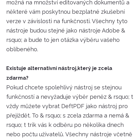
možná na množství editovaných dokumentů a
některé vám poskytnou bezplatné zkušební
verze v závislosti na funkčnosti. Všechny tyto
nástroje budou stejné jako nástroje Adobe &
rsquo; a bude to jen otázka výběru vašeho
oblíbeného.
Existuje alternativní nástroj,který je zcela
zdarma?
Pokud chcete spolehlivý nástroj se stejnou
funkčností a nevyžaduje výběr peněz & rsquo; t
vždy můžete vybrat DeftPDF jako nástroj pro
přejíždět. To & rsquo; s zcela zdarma a nemá &
rsquo; t trik vás k odběru po několika dnech
nebo počtu uživatelů. Všechny nástroje včetně