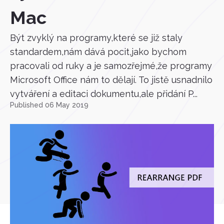
Mac
Být zvyklý na programy,které se již staly
standardem,nám dává pocit,jako bychom
pracovali od ruky a je samozřejmé,že programy
Microsoft Office nám to dělají. To jistě usnadnilo
vytváření a editaci dokumentu,ale přidání P...
Published 06 May 2019