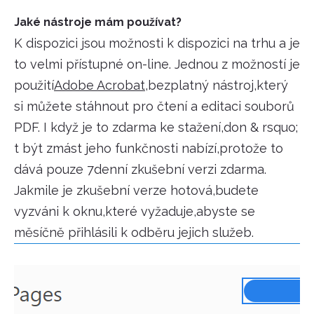
Jaké nástroje mám používat?
K dispozici jsou možnosti k dispozici na trhu a je
to velmi přístupné on-line. Jednou z možností je
použití
Adobe Acrobat
,bezplatný nástroj,který
si můžete stáhnout pro čtení a editaci souborů
PDF. I když je to zdarma ke stažení,don & rsquo;
t být zmást jeho funkčnosti nabízí,protože to
dává pouze 7denní zkušební verzi zdarma.
Jakmile je zkušební verze hotová,budete
vyzváni k oknu,které vyžaduje,abyste se
měsíčně přihlásili k odběru jejich služeb.