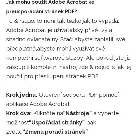
Jak mohu použít Adobe Acrobat ke
přeuspořádání stránek PDF?
To & rsquo; to není tak těžké,jak to vypadá.
Adobe Acrobat je uživatelsky přívětivý a
snadno ovladatelný. Stačí,abyste zaplatili své
předplatné,abyste mohli využívat své
kompletní softwarové služby! Ale pokud jste již
zakoupili kompletní nástroj,zde & rsquo; s jak jej
použít pro přeskupení stránek PDF:
Krok jedna:
Otevření souboru PDF pomocí
aplikace Adobe Acrobat
Krok dva:
Klikněte na
“Nástroje”
a vyberte
možnost
“Uspořádat stránky”
pak
zvolte
“Změna pořadí stránek”