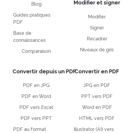
Modifier et signer
Blog
Guides pratiques
Modifier
PDF
Signer
Base de
Recadrer
connaissances
Niveaux de gris
Comparaison
Convertir depuis un PDF
Convertir en PDF
PDF en JPG
JPG en PDF
PDF en Word
PPT vers PDF
PDF vers Excel
Word en PDF
PDF vers PPT
HTML vers PDF
PDF au format
Illustrator (AI) vers