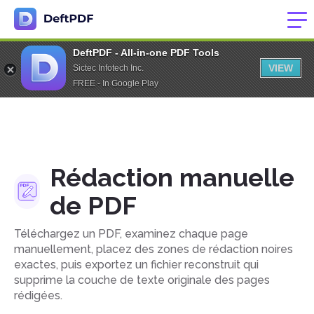
DeftPDF - All-in-one PDF Tools
VIEW
Sictec Infotech Inc.
FREE - In Google Play
Rédaction manuelle
de PDF
Téléchargez un PDF, examinez chaque page
manuellement, placez des zones de rédaction noires
exactes, puis exportez un fichier reconstruit qui
supprime la couche de texte originale des pages
rédigées.