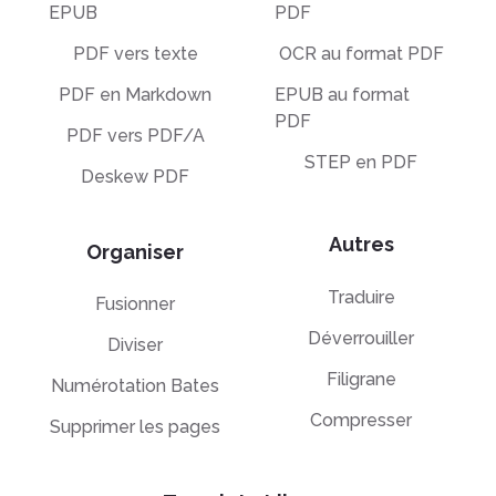
EPUB
PDF
PDF vers texte
OCR au format PDF
PDF en Markdown
EPUB au format
PDF
PDF vers PDF/A
STEP en PDF
Deskew PDF
Autres
Organiser
Traduire
Fusionner
Déverrouiller
Diviser
Filigrane
Numérotation Bates
Compresser
Supprimer les pages