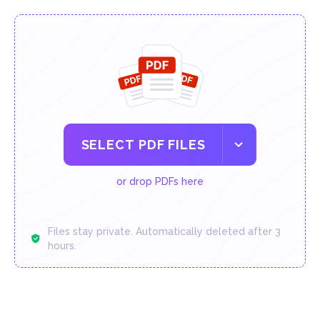
SELECT PDF FILES
or drop PDFs here
Files stay private. Automatically deleted after 3
hours.