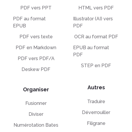
PDF vers PPT
HTML vers PDF
PDF au format
Illustrator (AI) vers
EPUB
PDF
PDF vers texte
OCR au format PDF
PDF en Markdown
EPUB au format
PDF
PDF vers PDF/A
STEP en PDF
Deskew PDF
Autres
Organiser
Traduire
Fusionner
Déverrouiller
Diviser
Filigrane
Numérotation Bates