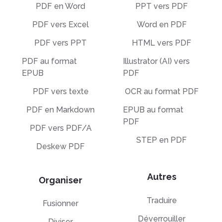
PDF en Word
PPT vers PDF
PDF vers Excel
Word en PDF
PDF vers PPT
HTML vers PDF
PDF au format
Illustrator (AI) vers
EPUB
PDF
PDF vers texte
OCR au format PDF
PDF en Markdown
EPUB au format
PDF
PDF vers PDF/A
STEP en PDF
Deskew PDF
Autres
Organiser
Traduire
Fusionner
Déverrouiller
Diviser