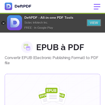
DeftPDF - All-in-one PDF Tools
VIEW
Sictec Infotech Inc.
FREE - In Google Play
EPUB à PDF
Convertir EPUB (Electronic Publishing Format) to PDF
file