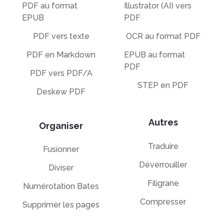
PDF au format
Illustrator (AI) vers
EPUB
PDF
PDF vers texte
OCR au format PDF
PDF en Markdown
EPUB au format
PDF
PDF vers PDF/A
STEP en PDF
Deskew PDF
Autres
Organiser
Traduire
Fusionner
Déverrouiller
Diviser
Filigrane
Numérotation Bates
Compresser
Supprimer les pages