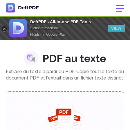
DeftPDF - All-in-one PDF Tools
VIEW
Sictec Infotech Inc.
FREE - In Google Play
PDF au texte
Extraire du texte à partir du PDF. Copie tout le texte du
document PDF et l'extrait dans un fichier texte distinct