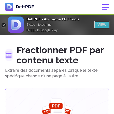
DeftPDF - All-in-one PDF Tools
VIEW
Sictec Infotech Inc.
FREE - In Google Play
Fractionner PDF par
contenu texte
Extraire des documents séparés lorsque le texte
spécifique change d'une page à l'autre