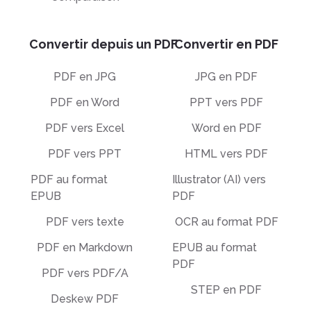
Convertir depuis un PDF
Convertir en PDF
PDF en JPG
JPG en PDF
PDF en Word
PPT vers PDF
PDF vers Excel
Word en PDF
PDF vers PPT
HTML vers PDF
PDF au format
Illustrator (AI) vers
EPUB
PDF
PDF vers texte
OCR au format PDF
PDF en Markdown
EPUB au format
PDF
PDF vers PDF/A
STEP en PDF
Deskew PDF