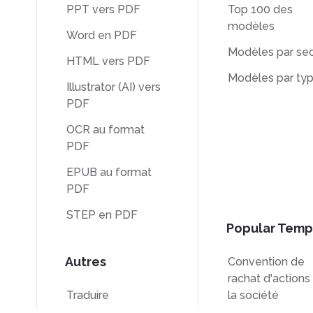
PPT vers PDF
Top 100 des
modèles
Word en PDF
Modèles par sec
HTML vers PDF
Modèles par ty
Illustrator (AI) vers
PDF
OCR au format
PDF
EPUB au format
PDF
STEP en PDF
Popular Temp
Autres
Convention de
rachat d'actions
Traduire
la société