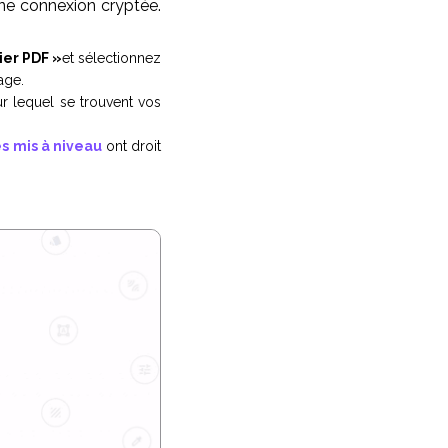
une connexion cryptée.
ier PDF »
et sélectionnez
age.
r lequel se trouvent vos
 mis à niveau
ont droit