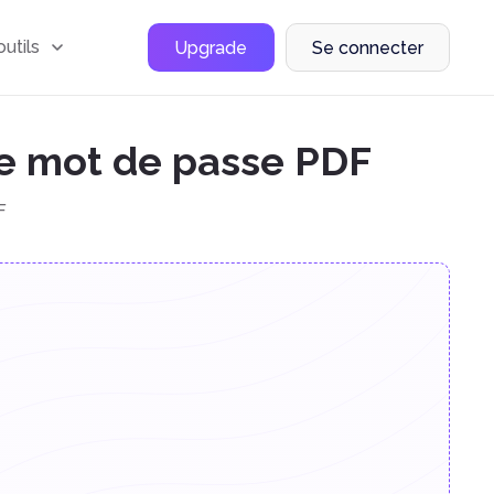
outils
Upgrade
Se connecter
 le mot de passe PDF
F