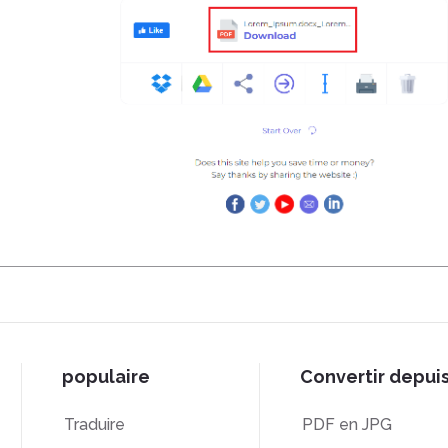
populaire
Convertir depui
Traduire
PDF en JPG