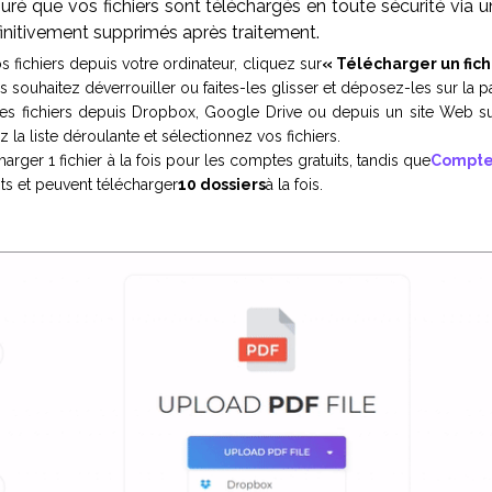
ré que vos fichiers sont téléchargés en toute sécurité via 
finitivement supprimés après traitement.
s fichiers depuis votre ordinateur, cliquez sur
« Télécharger un fich
s souhaitez déverrouiller ou faites-les glisser et déposez-les sur la p
es fichiers depuis Dropbox, Google Drive ou depuis un site Web su
 la liste déroulante et sélectionnez vos fichiers.
rger 1 fichier à la fois pour les comptes gratuits, tandis que
Comptes
ots et peuvent télécharger
10 dossiers
à la fois.