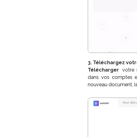
3. Téléchargez vot
Télécharger
votre f
dans vos comptes en
nouveau document, le