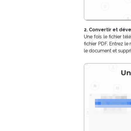
2. Convertir et déve
Une fois le fichier t
fichier PDF. Entrez le
le document et supprim