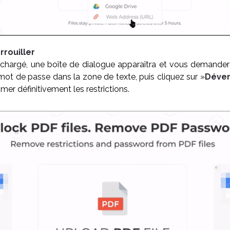
rrouiller
éléchargé, une boîte de dialogue apparaîtra et vous demand
 mot de passe dans la zone de texte, puis cliquez sur »
Déver
er définitivement les restrictions.