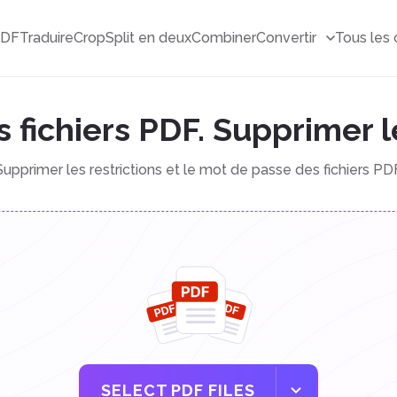
PDF
Traduire
Crop
Split en deux
Combiner
Convertir
Tous les 
es fichiers PDF. Supprimer
Supprimer les restrictions et le mot de passe des fichiers PD
SELECT PDF FILES