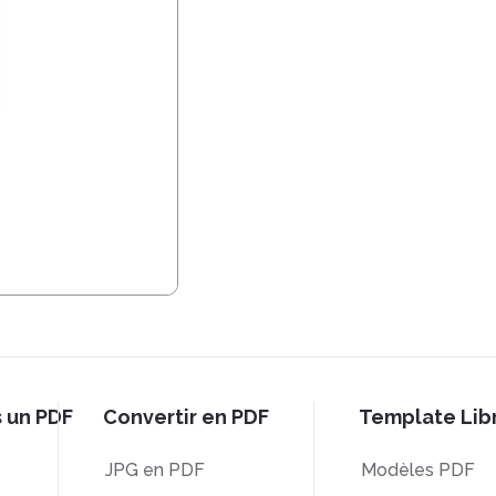
s un PDF
Convertir en PDF
Template Lib
JPG en PDF
Modèles PDF