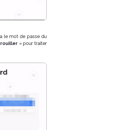
era le mot de passe du
rouiller
» pour traiter