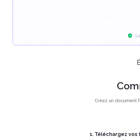
L
É
Comm
Créez un document PD
1. Téléchargez vos f