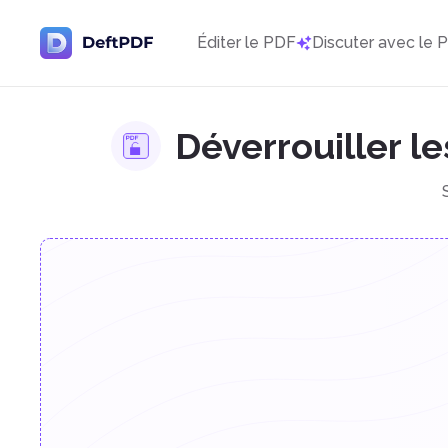
Éditer le PDF
Discuter avec le 
Déverrouiller l