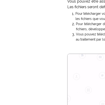
Vous pouvez être assu
Les fichiers seront dé
Pour télécharger vo
les fichiers que vou
Pour télécharger d
fichiers, développez
Vous pouvez télécha
au traitement par l