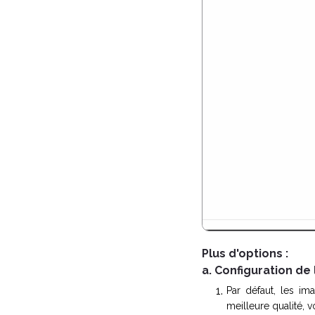
Plus d'options :
a. Configuration de
Par défaut, les i
meilleure qualité, 