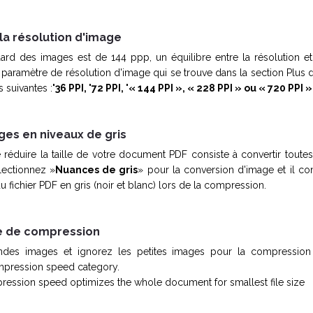
 la résolution d'image
ard des images est de 144 ppp, un équilibre entre la résolution et l
paramètre de résolution d'image qui se trouve dans la section Plus d
 suivantes :
'36 PPI, '72 PPI, '
« 144 PPI », « 228 PPI » ou « 720 PPI »
ages en niveaux de gris
 réduire la taille de votre document PDF consiste à convertir toute
lectionnez »
Nuances de gris
» pour la conversion d'image et il co
u fichier PDF en gris (noir et blanc) lors de la compression.
se de compression
ndes images et ignorez les petites images pour la compression
mpression speed category.
ression speed optimizes the whole document for smallest file size