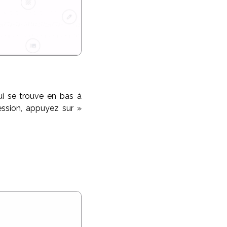
ui se trouve en bas à
ession, appuyez sur »