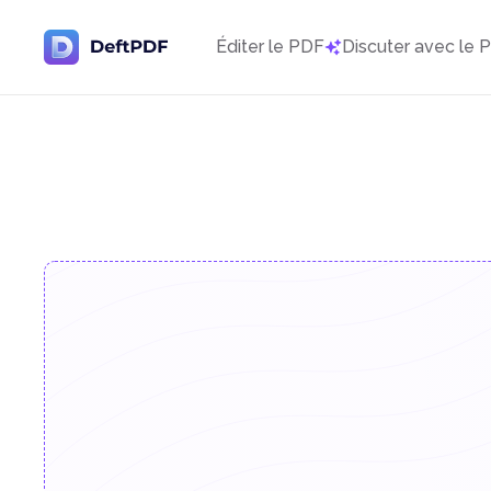
Éditer le PDF
Discuter avec le 