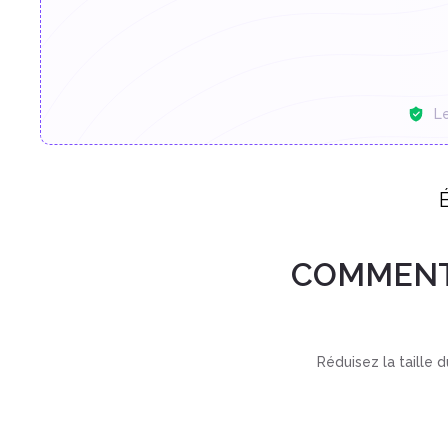
L
COMMENT 
Réduisez la taille 