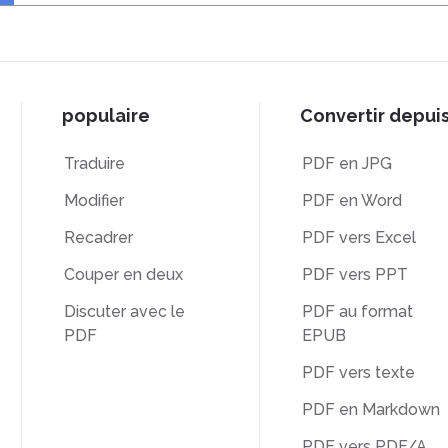
populaire
Convertir depui
Traduire
PDF en JPG
Modifier
PDF en Word
Recadrer
PDF vers Excel
Couper en deux
PDF vers PPT
Discuter avec le
PDF au format
PDF
EPUB
PDF vers texte
PDF en Markdown
PDF vers PDF/A