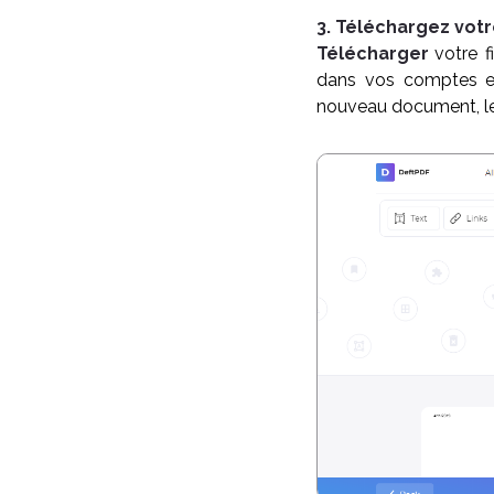
3. Téléchargez vo
Télécharger
votre f
dans vos comptes en
nouveau document, le