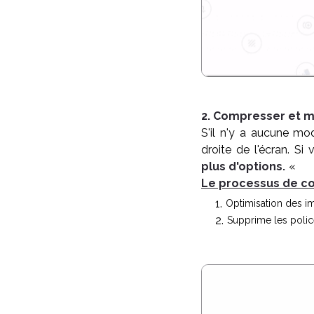
2. Compresser et m
S'il n'y a aucune mod
droite de l'écran. S
plus d'options.
«
Le processus de co
Optimisation des i
Supprime les police