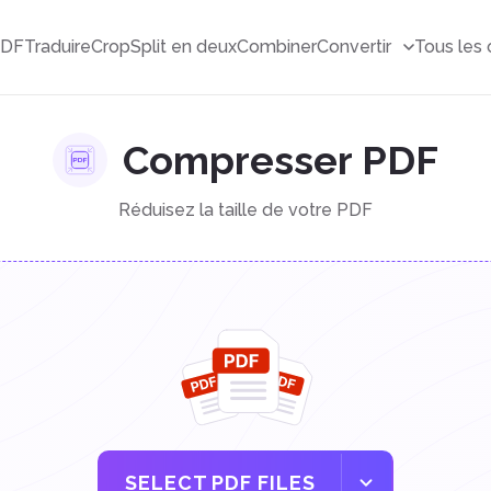
PDF
Traduire
Crop
Split en deux
Combiner
Convertir
Tous les 
Compresser PDF
Réduisez la taille de votre PDF
SELECT PDF FILES