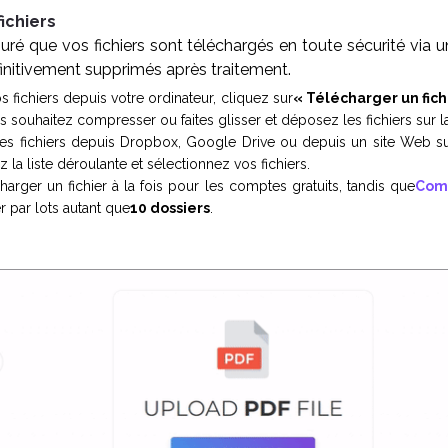
ichiers
ré que vos fichiers sont téléchargés en toute sécurité via 
finitivement supprimés après traitement.
s fichiers depuis votre ordinateur, cliquez sur
« Télécharger un fich
us souhaitez compresser ou faites glisser et déposez les fichiers sur l
es fichiers depuis Dropbox, Google Drive ou depuis un site Web su
 la liste déroulante et sélectionnez vos fichiers.
arger un fichier à la fois pour les comptes gratuits, tandis que
Comp
er par lots autant que
10 dossiers
.