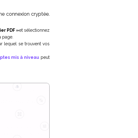
une connexion cryptée.
ier PDF »
et sélectionnez
a page.
r lequel se trouvent vos
tes mis à niveau
peut