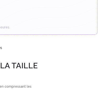
eures.
es
LA TAILLE
F en compressant les