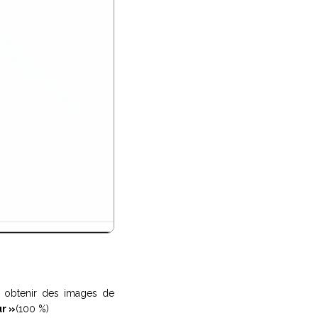
z obtenir des images de
ur »
(100 %)