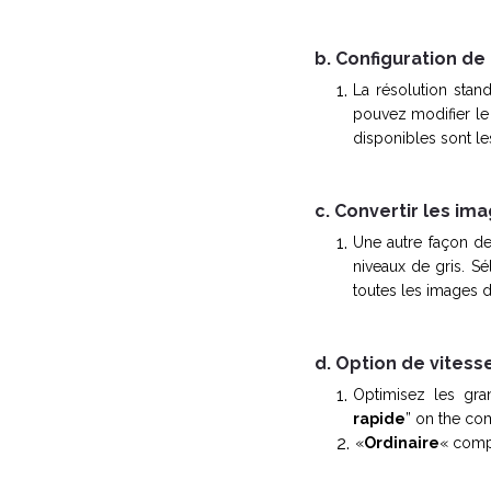
b. Configuration de
La résolution stand
pouvez modifier le 
disponibles sont les
c. Convertir les im
Une autre façon de
niveaux de gris. Sé
toutes les images d
d. Option de vites
Optimisez les gra
rapide
” on the co
«
Ordinaire
« comp