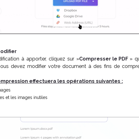
odifier
ification à apporter, cliquez sur »
Compresser le PDF
» q
i vous devez modifier votre document à des fins de compr
mpression effectuera les opérations suivantes :
mages
s et les images inutiles