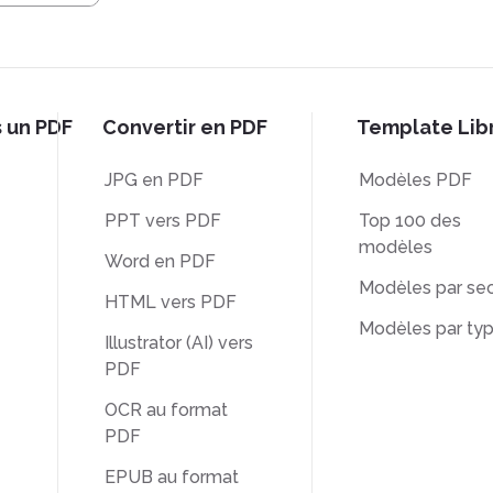
s un PDF
Convertir en PDF
Template Lib
JPG en PDF
Modèles PDF
PPT vers PDF
Top 100 des
modèles
Word en PDF
Modèles par sec
HTML vers PDF
Modèles par ty
Illustrator (AI) vers
PDF
OCR au format
PDF
EPUB au format