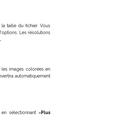
a taille du fichier. Vous
'options. Les résolutions
.
s les images colorées en
nvertira automatiquement
 en sélectionnant »
Plus