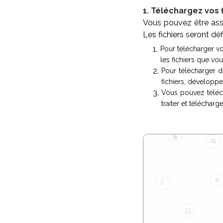
1. Téléchargez vos f
Vous pouvez être assu
Les fichiers seront dé
Pour télécharger vo
les fichiers que vo
Pour télécharger d
fichiers, développez
Vous pouvez téléch
traiter et télécharg