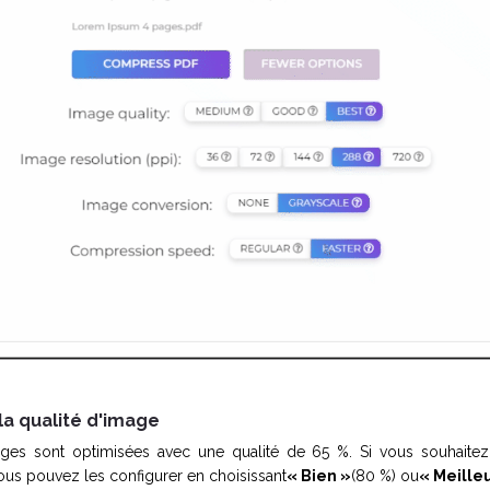
 la qualité d'image
mages sont optimisées avec une qualité de 65 %. Si vous souhaite
vous pouvez les configurer en choisissant
« Bien »
(80 %) ou
« Meille