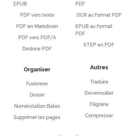
EPUB
PDF
PDF vers texte
OCR au format PDF
PDF en Markdown
EPUB au format
PDF
PDF vers PDF/A
STEP en PDF
Deskew PDF
Autres
Organiser
Traduire
Fusionner
Déverrouiller
Diviser
Filigrane
Numérotation Bates
Compresser
Supprimer les pages