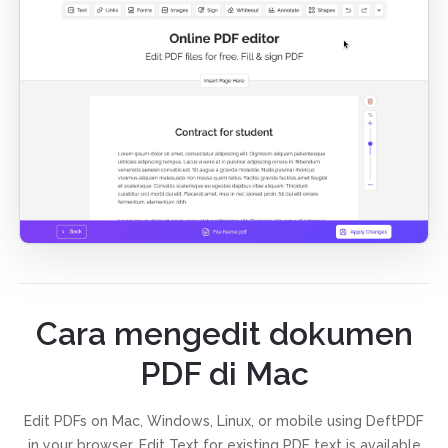
Cara mengedit dokumen
PDF di Mac
Edit PDFs on Mac, Windows, Linux, or mobile using DeftPDF
in your browser. Edit Text for existing PDF text is available