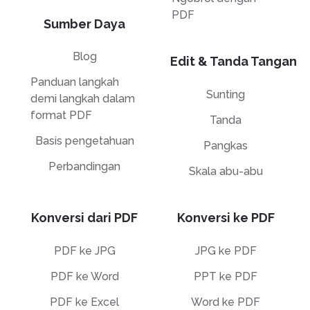
PDF
Sumber Daya
Blog
Edit & Tanda Tangan
Panduan langkah
Sunting
demi langkah dalam
format PDF
Tanda
Basis pengetahuan
Pangkas
Perbandingan
Skala abu-abu
Konversi dari PDF
Konversi ke PDF
PDF ke JPG
JPG ke PDF
PDF ke Word
PPT ke PDF
PDF ke Excel
Word ke PDF