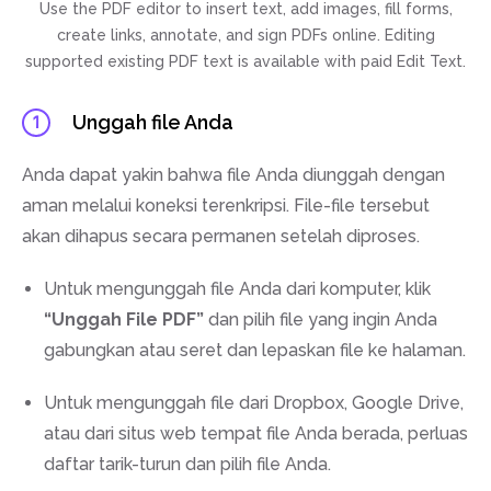
Use the PDF editor to insert text, add images, fill forms,
create links, annotate, and sign PDFs online. Editing
supported existing PDF text is available with paid Edit Text.
Unggah file Anda
1
Anda dapat yakin bahwa file Anda diunggah dengan
aman melalui koneksi terenkripsi. File-file tersebut
akan dihapus secara permanen setelah diproses.
Untuk mengunggah file Anda dari komputer, klik
“Unggah File PDF”
dan pilih file yang ingin Anda
gabungkan atau seret dan lepaskan file ke halaman.
Untuk mengunggah file dari Dropbox, Google Drive,
atau dari situs web tempat file Anda berada, perluas
daftar tarik-turun dan pilih file Anda.