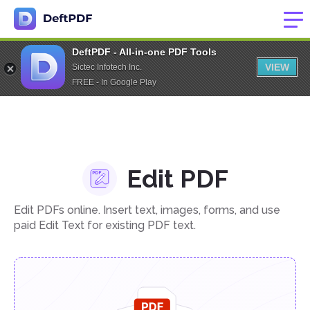
DeftPDF - All-in-one PDF Tools
VIEW
Sictec Infotech Inc.
FREE - In Google Play
Edit PDF
Edit PDFs online. Insert text, images, forms, and use
paid Edit Text for existing PDF text.