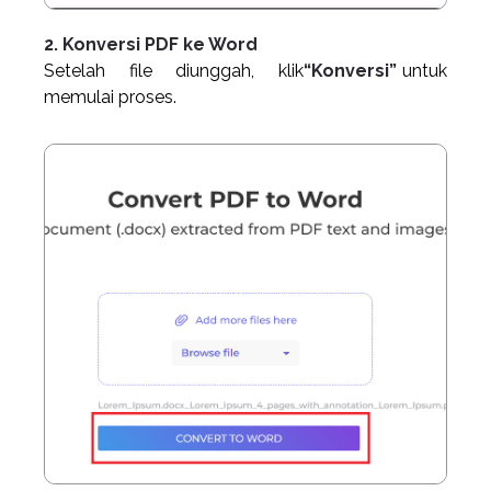
2. Konversi PDF ke Word
Setelah file diunggah, klik
“Konversi”
untuk
memulai proses.