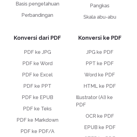
Basis pengetahuan
Pangkas
Perbandingan
Skala abu-abu
Konversi dari PDF
Konversi ke PDF
PDF ke JPG
JPG ke PDF
PDF ke Word
PPT ke PDF
PDF ke Excel
Word ke PDF
PDF ke PPT
HTML ke PDF
PDF ke EPUB
Illustrator (AI) ke
PDF
PDF ke Teks
OCR ke PDF
PDF ke Markdown
EPUB ke PDF
PDF ke PDF/A