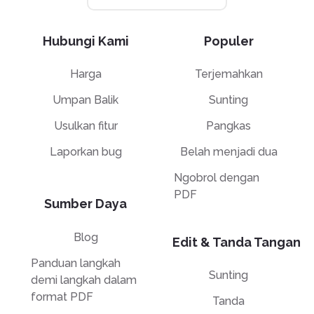
Hubungi Kami
Populer
Harga
Terjemahkan
Umpan Balik
Sunting
Usulkan fitur
Pangkas
Laporkan bug
Belah menjadi dua
Ngobrol dengan
PDF
Sumber Daya
Blog
Edit & Tanda Tangan
Panduan langkah
Sunting
demi langkah dalam
format PDF
Tanda