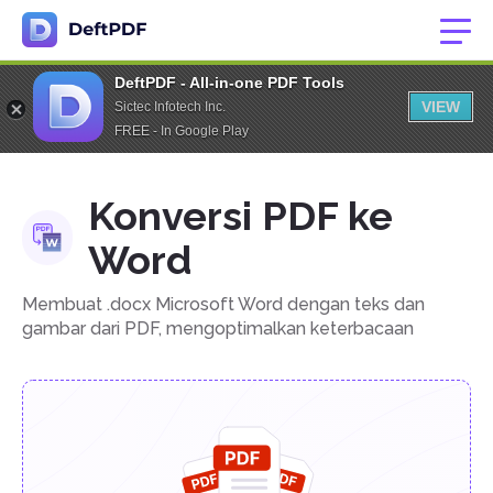
DeftPDF - All-in-one PDF Tools
VIEW
Sictec Infotech Inc.
FREE - In Google Play
Konversi PDF ke
Word
Membuat .docx Microsoft Word dengan teks dan
gambar dari PDF, mengoptimalkan keterbacaan