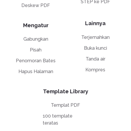
STEP ke PDF
Deskew PDF
Lainnya
Mengatur
Terjemahkan
Gabungkan
Buka kunci
Pisah
Tanda air
Penomoran Bates
Kompres
Hapus Halaman
Template Library
Templat PDF
100 template
teratas