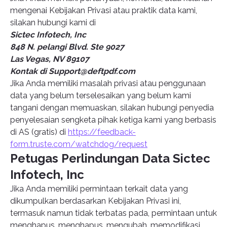
mengenai Kebijakan Privasi atau praktik data kami,
silakan hubungi kami di
Sictec Infotech, Inc
848 N. pelangi Blvd. Ste 9027
Las Vegas, NV 89107
Kontak di
Support@deftpdf.com
Jika Anda memiliki masalah privasi atau penggunaan
data yang belum terselesaikan yang belum kami
tangani dengan memuaskan, silakan hubungi penyedia
penyelesaian sengketa pihak ketiga kami yang berbasis
di AS (gratis) di
https://feedback-
form.truste.com/watchdog/request
Petugas Perlindungan Data Sictec
Infotech, Inc
Jika Anda memiliki permintaan terkait data yang
dikumpulkan berdasarkan Kebijakan Privasi ini,
termasuk namun tidak terbatas pada, permintaan untuk
menghapus, menghapus, mengubah, memodifikasi,