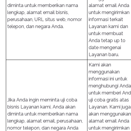
diminta untuk memberikan nama
alamat email Anda
lengkap, alamat email bisnis,
untuk mengirimkan
perusahaan, URL situs web, nomor
informasi terkait
telepon, dan negara Anda.
Layanan kami dan
untuk membuat
Anda tetap up to
date mengenai
Layanan baru.
Kami akan
menggunakan
informasi ini untuk
menghubungi Anda
untuk memberi An
Jika Anda ingin meminta uji coba
uji coba gratis atas
bisnis Layanan kami, Anda akan
Layanan. Kami juga
diminta untuk memberikan nama
akan menggunakan
lengkap, alamat email, perusahaan,
alamat email Anda
nomor telepon, dan negara Anda
untuk mengirimkan