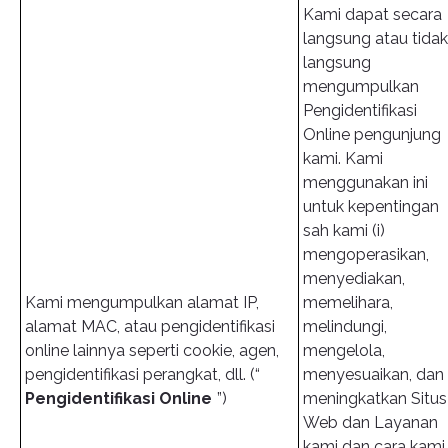
Kami dapat secara
langsung atau tidak
langsung
mengumpulkan
Pengidentifikasi
Online pengunjung
kami. Kami
menggunakan ini
untuk kepentingan
sah kami (i)
mengoperasikan,
menyediakan,
Kami mengumpulkan alamat IP,
memelihara,
alamat MAC, atau pengidentifikasi
melindungi,
online lainnya seperti cookie, agen,
mengelola,
pengidentifikasi perangkat, dll. (“
menyesuaikan, dan
Pengidentifikasi Online
”)
meningkatkan Situs
Web dan Layanan
kami dan cara kami