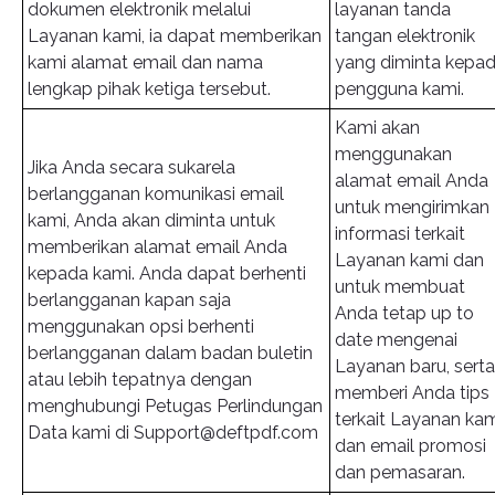
dokumen elektronik melalui
layanan tanda
Layanan kami, ia dapat memberikan
tangan elektronik
kami alamat email dan nama
yang diminta kepa
lengkap pihak ketiga tersebut.
pengguna kami.
Kami akan
menggunakan
Jika Anda secara sukarela
alamat email Anda
berlangganan komunikasi email
untuk mengirimkan
kami, Anda akan diminta untuk
informasi terkait
memberikan alamat email Anda
Layanan kami dan
kepada kami. Anda dapat berhenti
untuk membuat
berlangganan kapan saja
Anda tetap up to
menggunakan opsi berhenti
date mengenai
berlangganan dalam badan buletin
Layanan baru, serta
atau lebih tepatnya dengan
memberi Anda tips
menghubungi Petugas Perlindungan
terkait Layanan kam
Data kami di
Support@deftpdf.com
dan email promosi
dan pemasaran.