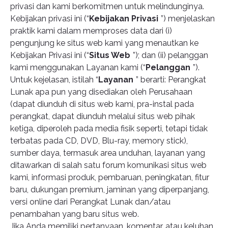
privasi dan kami berkomitmen untuk melindunginya.
Kebijakan privasi ini (“
Kebijakan Privasi
”) menjelaskan
praktik kami dalam memproses data dari (i)
pengunjung ke situs web kami yang menautkan ke
Kebijakan Privasi ini (“
Situs Web
”); dan (ii) pelanggan
kami menggunakan Layanan kami (“
Pelanggan
”).
Untuk kejelasan, istilah “
Layanan
” berarti: Perangkat
Lunak apa pun yang disediakan oleh Perusahaan
(dapat diunduh di situs web kami, pra-instal pada
perangkat, dapat diunduh melalui situs web pihak
ketiga, diperoleh pada media fisik seperti, tetapi tidak
terbatas pada CD, DVD, Blu-ray, memory stick),
sumber daya, termasuk area unduhan, layanan yang
ditawarkan di salah satu forum komunikasi situs web
kami, informasi produk, pembaruan, peningkatan, fitur
baru, dukungan premium, jaminan yang diperpanjang,
versi online dari Perangkat Lunak dan/atau
penambahan yang baru situs web.
Jika Anda memiliki pertanyaan, komentar, atau keluhan