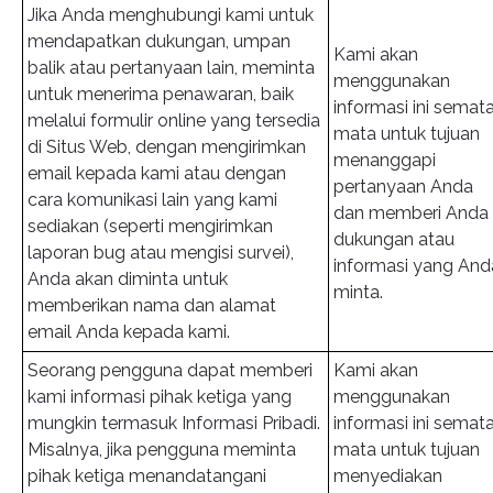
Jika Anda menghubungi kami untuk
mendapatkan dukungan, umpan
Kami akan
balik atau pertanyaan lain, meminta
menggunakan
untuk menerima penawaran, baik
informasi ini semat
melalui formulir online yang tersedia
mata untuk tujuan
di Situs Web, dengan mengirimkan
menanggapi
email kepada kami atau dengan
pertanyaan Anda
cara komunikasi lain yang kami
dan memberi Anda
sediakan (seperti mengirimkan
dukungan atau
laporan bug atau mengisi survei),
informasi yang And
Anda akan diminta untuk
minta.
memberikan nama dan alamat
email Anda kepada kami.
Seorang pengguna dapat memberi
Kami akan
kami informasi pihak ketiga yang
menggunakan
mungkin termasuk Informasi Pribadi.
informasi ini semat
Misalnya, jika pengguna meminta
mata untuk tujuan
pihak ketiga menandatangani
menyediakan