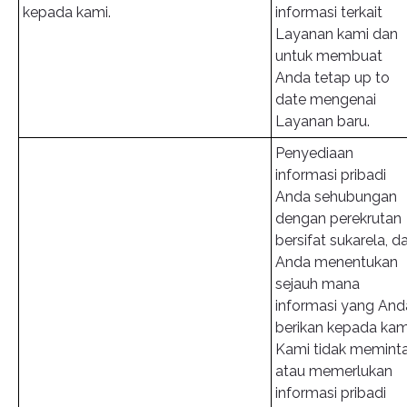
kepada kami.
informasi terkait
Layanan kami dan
untuk membuat
Anda tetap up to
date mengenai
Layanan baru.
Penyediaan
informasi pribadi
Anda sehubungan
dengan perekrutan
bersifat sukarela, d
Anda menentukan
sejauh mana
informasi yang And
berikan kepada kam
Kami tidak memint
atau memerlukan
informasi pribadi