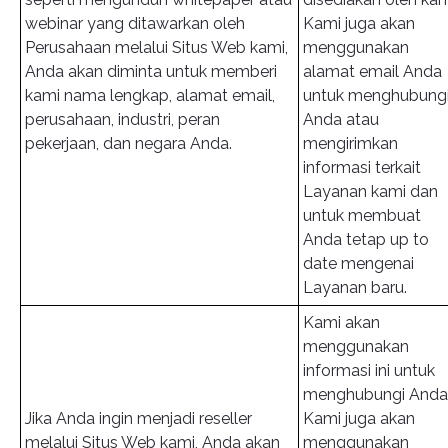
webinar yang ditawarkan oleh
Kami juga akan
Perusahaan melalui Situs Web kami,
menggunakan
Anda akan diminta untuk memberi
alamat email Anda
kami nama lengkap, alamat email,
untuk menghubung
perusahaan, industri, peran
Anda atau
pekerjaan, dan negara Anda.
mengirimkan
informasi terkait
Layanan kami dan
untuk membuat
Anda tetap up to
date mengenai
Layanan baru.
Kami akan
menggunakan
informasi ini untuk
menghubungi Anda
Jika Anda ingin menjadi reseller
Kami juga akan
melalui Situs Web kami, Anda akan
menggunakan