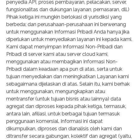
penyedia API, proses pembayaran, pelacakan, server,
fungsionalitas dan dukungan layanan, pemasaran, dll.)
Pihak ketiga ini mungkin berlokasi di yurisdiksi yang
berbeda; dan perusahaan-perusahaan ini berwenang
untuk menggunakan Informasi Pribadi Anda hanya jika
diperlukan untuk menyediakan layanan ini kepada kami.
Kami dapat menyimpan Informasi Non-Pribadi dan
Pribadi di server kami atau server cloud kami,
menggunakan atau membagikan Informasi Non-
Pribadi dalam keadaan apa pun di atas, serta untuk
tujuan menyediakan dan meningkatkan Layanan kami
sebagaimana dijelaskan di atas. Selain itu, kami berhak
untuk menggunakan, mengungkapkan atau
mentransfer (untuk tujuan bisnis atau lainnya) data
agregat dan diproses kepada pihak ketiga, termasuk,
antara lain, afiliasi, untuk berbagai tujuan termasuk
penggunaan komersial. Informasi ini dapat
dikumpulkan, diproses dan dianalisis oleh kami dan
ditransfer secara gabungan, kolektif dan agregat (yaitu,