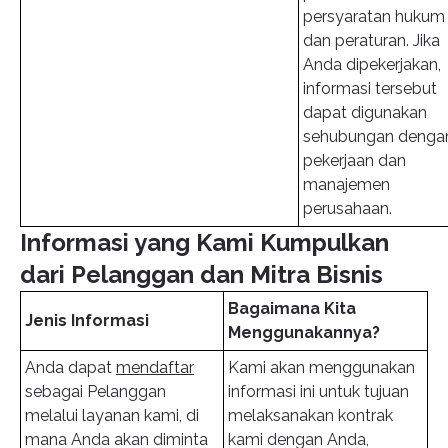
persyaratan hukum
dan peraturan. Jika
Anda dipekerjakan,
informasi tersebut
dapat digunakan
sehubungan denga
pekerjaan dan
manajemen
perusahaan.
Informasi yang Kami Kumpulkan
dari Pelanggan dan Mitra Bisnis
Bagaimana Kita
Jenis Informasi
Menggunakannya?
Anda dapat
mendaftar
Kami akan menggunakan
sebagai Pelanggan
informasi ini untuk tujuan
melalui layanan kami, di
melaksanakan kontrak
mana Anda akan diminta
kami dengan Anda,