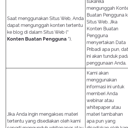
sukarela
mengunggah Kont
Buatan Pengguna k
Saat menggunakan Situs Web, Anda
Situs Web. Jika
dapat mengunggah konten tertentu
Konten Buatan
ke blog di dalam Situs Web (“
Pengguna
Konten Buatan Pengguna
”).
menyertakan Data
Pribadi apa pun, da
ini akan tunduk pad
penggunaan Anda.
Kami akan
menggunakan
informasi ini untuk
memberi Anda
webinar atau
whitepaper atau
Jika Anda ingin mengakses materi
materi tambahan
tertentu yang disediakan oleh kami
apa pun yang
seperti mengunduh whitepaper atau
disediakan oleh kam