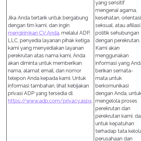
yang sensitif
mengenai agama,
Jika Anda tertarik untuk bergabung
kesehatan, orientasi
dengan tim kami, dan ingin
seksual, atau afiliasi
mengirimkan CV Anda
, melalui ADP,
politik sehubungan
LLC, penyedia layanan pihak ketiga
dengan perekrutan.
kami yang menyediakan layanan
Kami akan
perekrutan atas nama kami, Anda
menggunakan
akan diminta untuk memberikan
informasi yang And
nama, alamat email, dan nomor
berikan semata-
telepon Anda kepada kami. Untuk
mata untuk
informasi tambahan, lihat kebijakan
berkomunikasi
privasi ADP yang tersedia di:
dengan Anda, untu
https://www.adp.com/privacy.aspx
.
mengelola proses
perekrutan dan
perekrutan kami, d
untuk kepatuhan
terhadap tata kelol
perusahaan dan