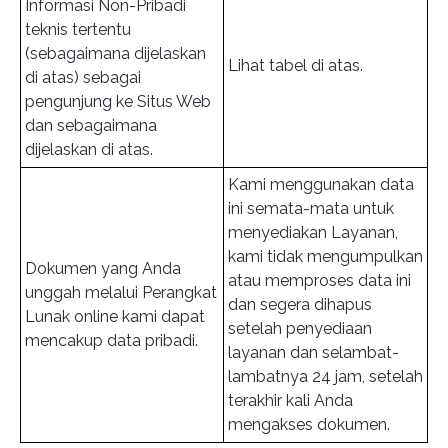
Informasi Non-Pribadi
teknis tertentu
(sebagaimana dijelaskan
Lihat tabel di atas.
di atas) sebagai
pengunjung ke Situs Web
dan sebagaimana
dijelaskan di atas.
Kami menggunakan data
ini semata-mata untuk
menyediakan Layanan,
kami tidak mengumpulkan
Dokumen yang Anda
atau memproses data ini
unggah melalui Perangkat
dan segera dihapus
Lunak online kami dapat
setelah penyediaan
mencakup data pribadi.
layanan dan selambat-
lambatnya 24 jam, setelah
terakhir kali Anda
mengakses dokumen.