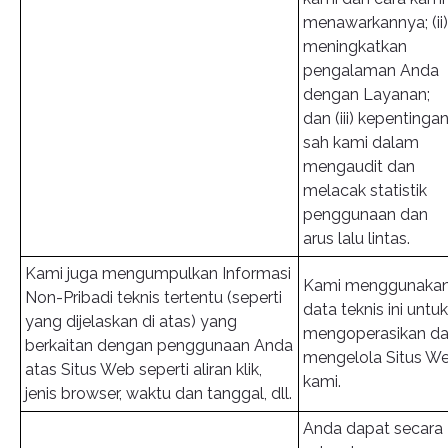
menawarkannya; (ii)
meningkatkan
pengalaman Anda
dengan Layanan;
dan (iii) kepentinga
sah kami dalam
mengaudit dan
melacak statistik
penggunaan dan
arus lalu lintas.
Kami juga mengumpulkan Informasi
Kami menggunaka
Non-Pribadi teknis tertentu (seperti
data teknis ini untuk
yang dijelaskan di atas) yang
mengoperasikan d
berkaitan dengan penggunaan Anda
mengelola Situs W
atas Situs Web seperti aliran klik,
kami.
jenis browser, waktu dan tanggal, dll.
Anda dapat secara