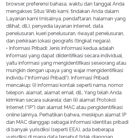
browser, preferensi bahasa, waktu dan tanggal Anda
mengakses Situs Web kami, tindakan Anda dalam
Layanan kami (misalnya, pendaftaran, halaman yang
dilihat, dll.), penyedia layanan internet, data
penelusuran, kueri penelusuran, riwayat penelusuran,
dan perkiraan lokasi geografis (tingkat negara).
• Informasi Pribadi: Jenis informasi kedua adalah
informasi yang dapat diidentifikasi secara individual,
yaitu informasi yang mengidentifikasi seseorang atau
mungkin dengan upaya yang wajar mengidentifikasi
individu (“Informasi Pribadi”). Informasi Pribadi
mencakup: (i) informasi kontak seperti nama, nomor
telepon, alamat, alamat email, dll., Yang telah Anda
kirimkan secara sukarela; dan (ii) alamat Protokol
Internet (“IP”) dan alamat MAC atau pengidentifikasi
online lainnya. Perhatikan bahwa, meskipun alamat IP
dan MAC dianggap sebagai informasi identitas pribadi
di banyak yurisdiksi (seperti EEA), ada beberapa
yurisdiksi di mana data tersebut tidak dianggap