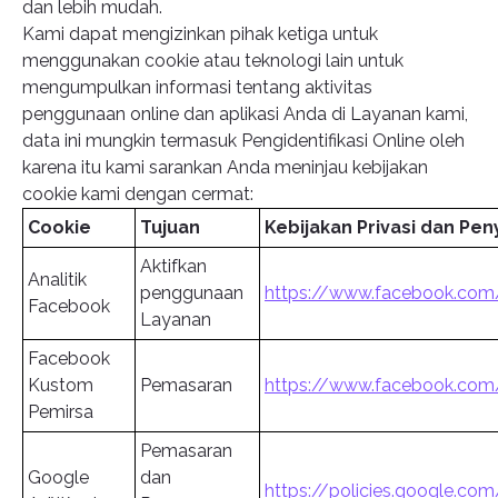
dan lebih mudah.
Kami dapat mengizinkan pihak ketiga untuk
menggunakan cookie atau teknologi lain untuk
mengumpulkan informasi tentang aktivitas
penggunaan online dan aplikasi Anda di Layanan kami,
data ini mungkin termasuk Pengidentifikasi Online oleh
karena itu kami sarankan Anda meninjau kebijakan
cookie kami dengan cermat:
Cookie
Tujuan
Kebijakan Privasi dan Pen
Aktifkan
Analitik
penggunaan
https://www.facebook.com/
Facebook
Layanan
Facebook
Kustom
Pemasaran
https://www.facebook.com/
Pemirsa
Pemasaran
Google
dan
https://policies.google.com