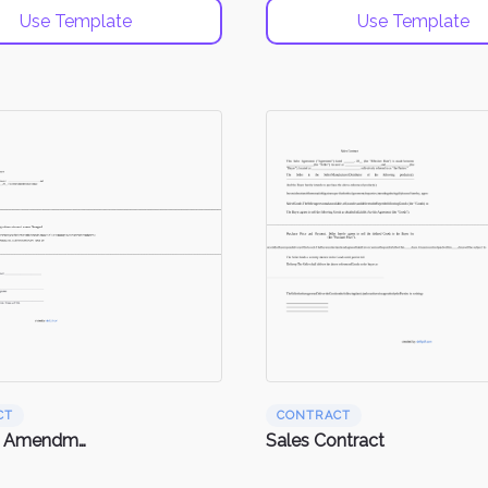
Use Template
Use Template
CT
CONTRACT
Contract Amendments
Sales Contract