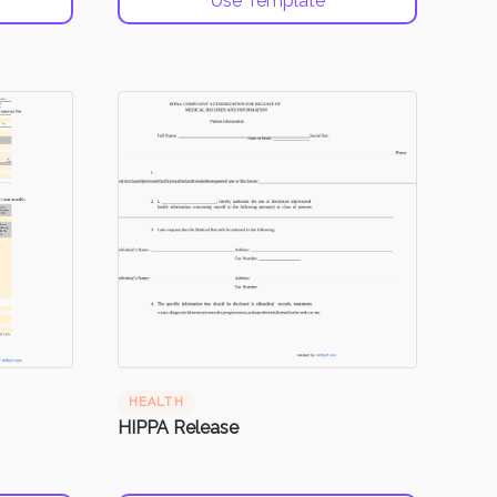
Use Template
HEALTH
HIPPA Release