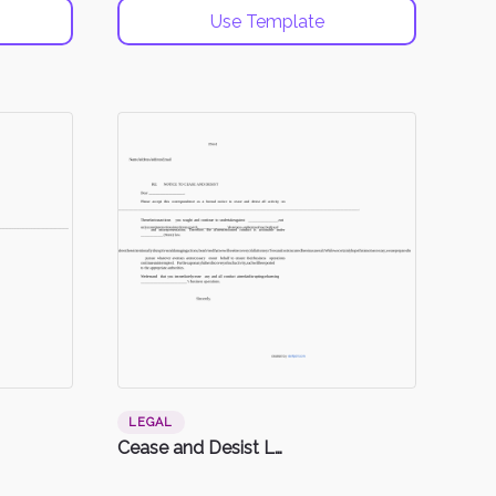
Use Template
LEGAL
Cease and Desist Letter