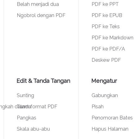
Belah menjadi dua
PDF ke PPT
Ngobrol dengan PDF
PDF ke EPUB
PDF ke Teks
PDF ke Markdown
PDF ke PDF/A
Deskew PDF
Edit & Tanda Tangan
Mengatur
Sunting
Gabungkan
angkah dalam format PDF
Tanda
Pisah
Pangkas
Penomoran Bates
Skala abu-abu
Hapus Halaman