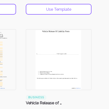
Use Template
BUSINESS
Vehicle Release of Liability Form