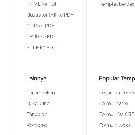
HTML ke PDF
Templat berdas
Illustrator (AI) ke PDF
OCR ke PDF
EPUB ke PDF
STEP ke PDF
Lainnya
Popular Temp
Terjemahkan
Perjanjian Pem
Buka kunci
Formulir W-9
Tanda air
Formulir W-8B
Kompres
Formulir 7200