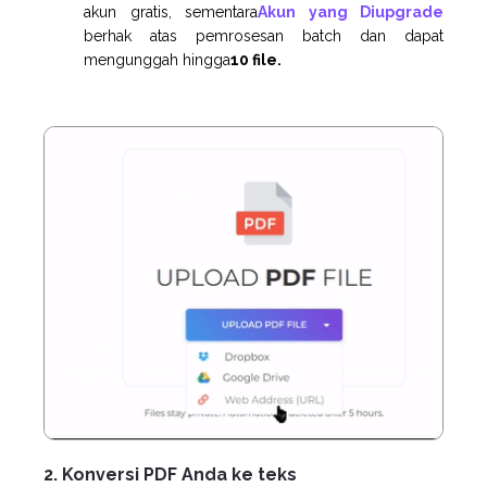
akun gratis, sementara
Akun yang Diupgrade
berhak atas pemrosesan batch dan dapat
mengunggah hingga
10 file.
2. Konversi PDF Anda ke teks