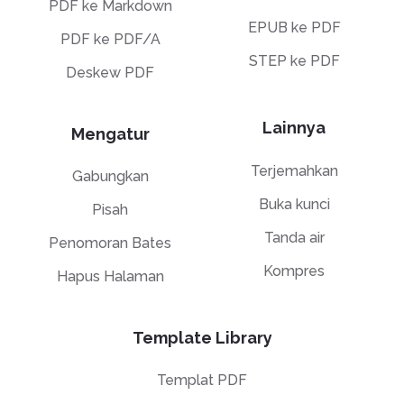
PDF ke Markdown
EPUB ke PDF
PDF ke PDF/A
STEP ke PDF
Deskew PDF
Lainnya
Mengatur
Terjemahkan
Gabungkan
Buka kunci
Pisah
Tanda air
Penomoran Bates
Kompres
Hapus Halaman
Template Library
Templat PDF