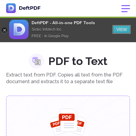
DeftPDF - All-in-one PDF Tools
VIEW
Sictec Infotech Inc.
FREE - In Google Play
PDF to Text
Extract text from PDF. Copies all text from the PDF
document and extracts it to a separate text file