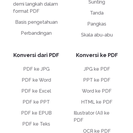
Sunting
demi langkah dalam
format PDF
Tanda
Basis pengetahuan
Pangkas
Perbandingan
Skala abu-abu
Konversi dari PDF
Konversi ke PDF
PDF ke JPG
JPG ke PDF
PDF ke Word
PPT ke PDF
PDF ke Excel
Word ke PDF
PDF ke PPT
HTML ke PDF
PDF ke EPUB
Illustrator (AI) ke
PDF
PDF ke Teks
OCR ke PDF