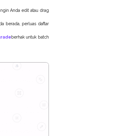
 ingin Anda edit atau drag
a berada, perluas daftar
grade
berhak untuk batch