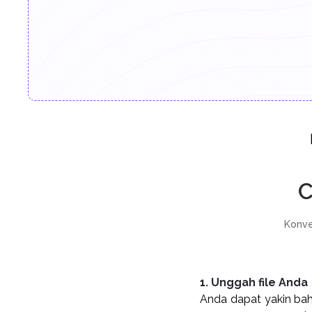
C
Konve
1. Unggah file Anda
Anda dapat yakin bah