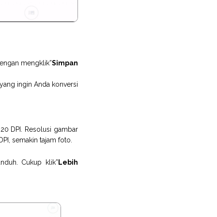
dengan mengklik”
Simpan
ang ingin Anda konversi
20 DPI. Resolusi gambar
PI, semakin tajam foto.
unduh. Cukup klik”
Lebih