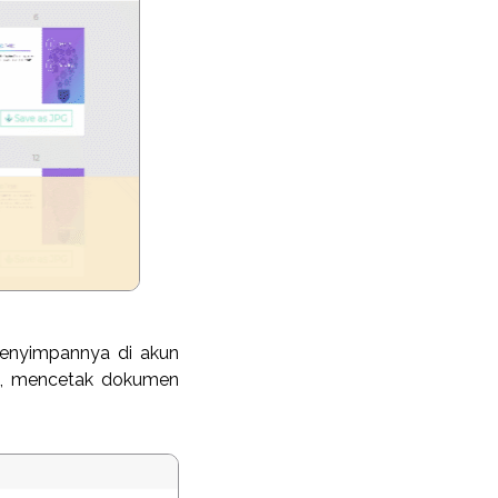
enyimpannya di akun
il, mencetak dokumen