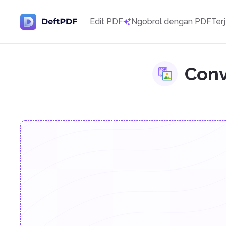
Edit PDF
Ngobrol dengan PDF
Ter
Conv