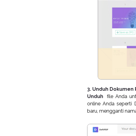
3. Unduh Dokumen 
Unduh
file Anda un
online Anda seperti
baru, mengganti nama