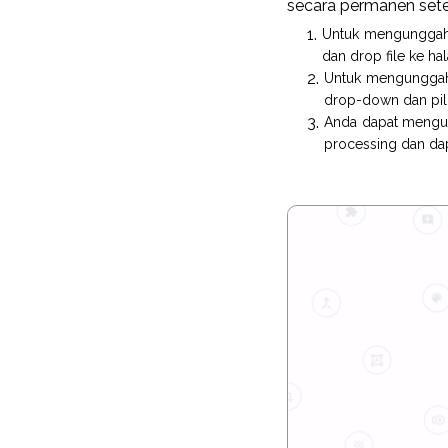
secara permanen sete
Untuk mengunggah f
dan drop file ke ha
Untuk mengunggah f
drop-down dan pili
Anda dapat mengung
processing dan d