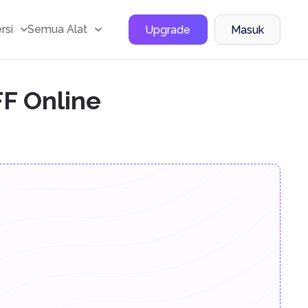
rsi
Semua Alat
Upgrade
Masuk
FF Online