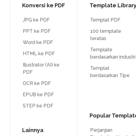
Konversi ke PDF
Template Librar
JPG ke PDF
Templat PDF
PPT ke PDF
100 template
teratas
Word ke PDF
Template
HTML ke PDF
berdasarkan industri
Illustrator (AI) ke
Templat
PDF
berdasarkan Tipe
OCR ke PDF
EPUB ke PDF
STEP ke PDF
Popular Templat
Lainnya
Perjanjian