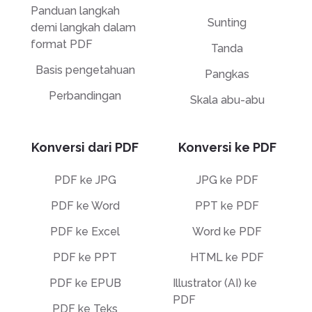
Panduan langkah
Sunting
demi langkah dalam
format PDF
Tanda
Basis pengetahuan
Pangkas
Perbandingan
Skala abu-abu
Konversi dari PDF
Konversi ke PDF
PDF ke JPG
JPG ke PDF
PDF ke Word
PPT ke PDF
PDF ke Excel
Word ke PDF
PDF ke PPT
HTML ke PDF
PDF ke EPUB
Illustrator (AI) ke
PDF
PDF ke Teks