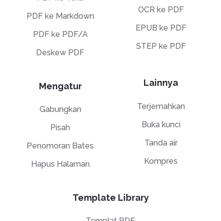
OCR ke PDF
PDF ke Markdown
EPUB ke PDF
PDF ke PDF/A
STEP ke PDF
Deskew PDF
Lainnya
Mengatur
Terjemahkan
Gabungkan
Buka kunci
Pisah
Tanda air
Penomoran Bates
Kompres
Hapus Halaman
Template Library
Templat PDF