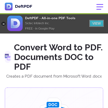
DeftPDF - All-in-one PDF Tools
VIEW
Sictec Infotech Inc.
FREE - In Google Play
Convert Word to PDF.
Documents DOC to
PDF
Creates a PDF document from Microsoft Word .docx