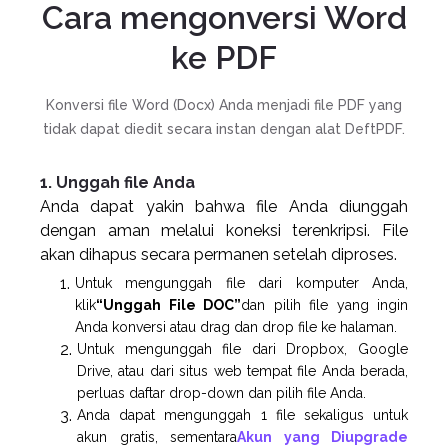
Cara mengonversi Word
ke PDF
Konversi file Word (Docx) Anda menjadi file PDF yang
tidak dapat diedit secara instan dengan alat DeftPDF.
1. Unggah file Anda
Anda dapat yakin bahwa file Anda diunggah
dengan aman melalui koneksi terenkripsi. File
akan dihapus secara permanen setelah diproses.
Untuk mengunggah file dari komputer Anda,
klik
“Unggah File DOC”
dan pilih file yang ingin
Anda konversi atau drag dan drop file ke halaman.
Untuk mengunggah file dari Dropbox, Google
Drive, atau dari situs web tempat file Anda berada,
perluas daftar drop-down dan pilih file Anda.
Anda dapat mengunggah 1 file sekaligus untuk
akun gratis, sementara
Akun yang Diupgrade