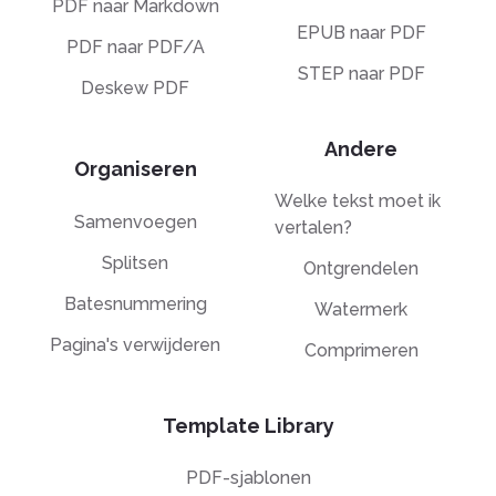
PDF naar Markdown
EPUB naar PDF
PDF naar PDF/A
STEP naar PDF
Deskew PDF
Andere
Organiseren
Welke tekst moet ik
Samenvoegen
vertalen?
Splitsen
Ontgrendelen
Batesnummering
Watermerk
Pagina's verwijderen
Comprimeren
Template Library
PDF-sjablonen