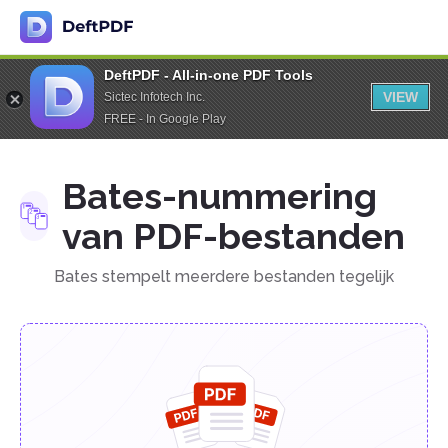
DeftPDF - All-in-one PDF Tools
VIEW
Sictec Infotech Inc.
FREE - In Google Play
Bates-nummering
van PDF-bestanden
Bates stempelt meerdere bestanden tegelijk