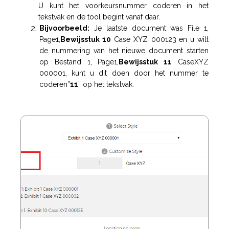
U kunt het voorkeursnummer coderen in het
tekstvak en de tool begint vanaf daar.
Bijvoorbeeld:
Je laatste document was File 1,
Page1,
Bewijsstuk 10
Case XYZ 000123
en u wilt
de nummering van het nieuwe document starten
op Bestand 1, Page1,
Bewijsstuk 11
CaseXYZ
000001, kunt u dit doen door het nummer te
coderen”
11
” op het tekstvak.