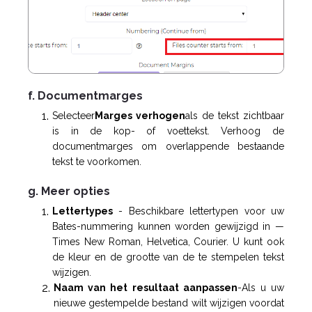
f. Documentmarges
Selecteer
Marges verhogen
als de tekst zichtbaar
is in de kop- of voettekst. Verhoog de
documentmarges om overlappende bestaande
tekst te voorkomen.
g. Meer opties
Lettertypes
- Beschikbare lettertypen voor uw
Bates-nummering kunnen worden gewijzigd in —
Times New Roman, Helvetica, Courier. U kunt ook
de kleur en de grootte van de te stempelen tekst
wijzigen.
Naam van het resultaat aanpassen
-
Als u uw
nieuwe gestempelde bestand wilt wijzigen voordat