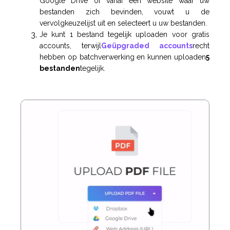
Google Drive of vanaf een website waar uw
bestanden zich bevinden, vouwt u de
vervolgkeuzelijst uit en selecteert u uw bestanden.
Je kunt 1 bestand tegelijk uploaden voor gratis
accounts, terwijl
Geüpgraded accounts
recht
hebben op batchverwerking en kunnen uploaden
5
bestanden
tegelijk.