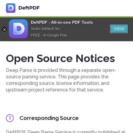
DeftPDF - All-in-one PDF Tools
VIEW
Sictec Infotech Inc.
FREE - In Google Play
Open Source Notices
Deep Parse is provided through a separate open-
source parsing service. This page provides the
corresponding source, license information, and
upstream project reference for that service.
Corresponding Source
1
DeftPDF Deep Parse Service is currently published at