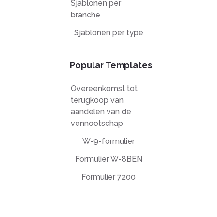
Sjablonen per
branche
Sjablonen per type
Popular Templates
Overeenkomst tot
terugkoop van
aandelen van de
vennootschap
W-9-formulier
Formulier W-8BEN
Formulier 7200