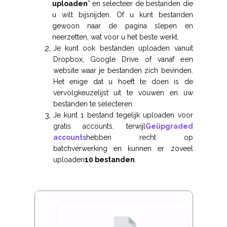
uploaden
” en selecteer de bestanden die
u wilt bijsnijden. Of u kunt bestanden
gewoon naar de pagina slepen en
neerzetten, wat voor u het beste werkt.
Je kunt ook bestanden uploaden vanuit
Dropbox, Google Drive of vanaf een
website waar je bestanden zich bevinden.
Het enige dat u hoeft te doen is de
vervolgkeuzelijst uit te vouwen en uw
bestanden te selecteren.
Je kunt 1 bestand tegelijk uploaden voor
gratis accounts, terwijl
Geüpgraded
accounts
hebben recht op
batchverwerking en kunnen er zoveel
uploaden
10 bestanden
.