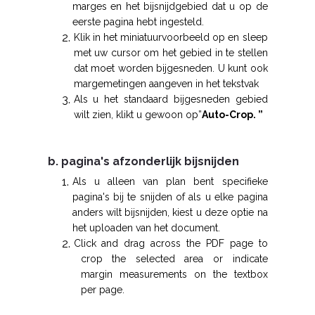
marges en het bijsnijdgebied dat u op de
eerste pagina hebt ingesteld.
Klik in het miniatuurvoorbeeld op en sleep
met uw cursor om het gebied in te stellen
dat moet worden bijgesneden. U kunt ook
margemetingen aangeven in het tekstvak
Als u het standaard bijgesneden gebied
wilt zien, klikt u gewoon op”
Auto-Crop. ”
b. pagina's afzonderlijk bijsnijden
Als u alleen van plan bent specifieke
pagina's bij te snijden of als u elke pagina
anders wilt bijsnijden, kiest u deze optie na
het uploaden van het document.
C
lick and drag across the PDF page to
crop the selected area or indicate
margin measurements on the textbox
per page.