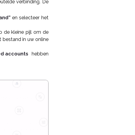
utelde verbinding. De
and”
en selecteer het
 de kleine pijl om de
t bestand in uw online
d accounts
hebben