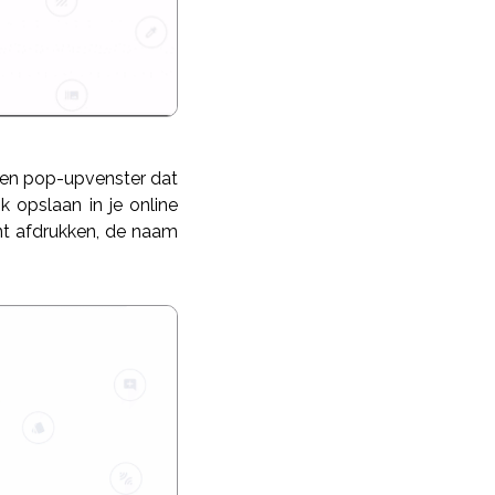
 een pop-upvenster dat
 opslaan in je online
nt afdrukken, de naam