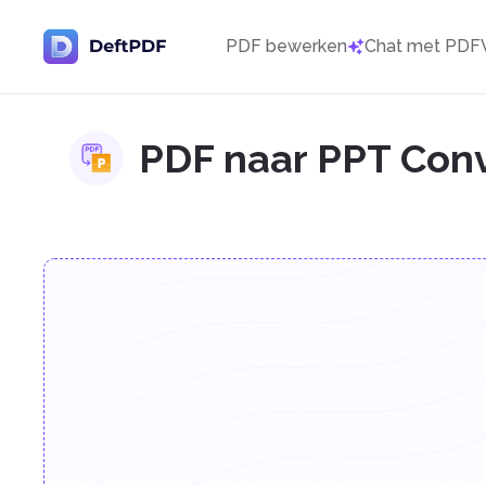
PDF bewerken
Chat met PDF
PDF naar PPT Conv