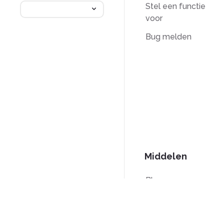
Stel een functie
voor
Bug melden
Middelen
Blog
PDF-handleidingen
Kennisbank