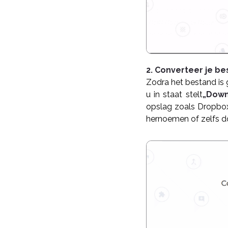
2. Converteer je be
Zodra het bestand is g
u in staat stelt
„Down
opslag zoals Dropbox
hernoemen of zelfs d