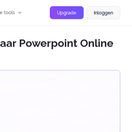
le tools
Upgrade
Inloggen
naar Powerpoint Online