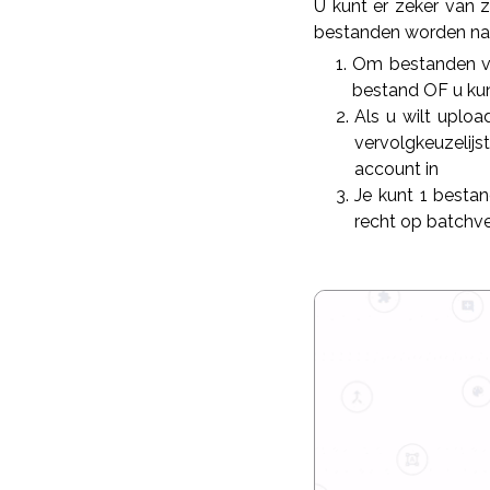
U kunt er zeker van 
bestanden worden na v
Om bestanden va
bestand OF u kun
Als u wilt uplo
vervolgkeuzelijs
account in
Je kunt 1 bestan
recht op batchv