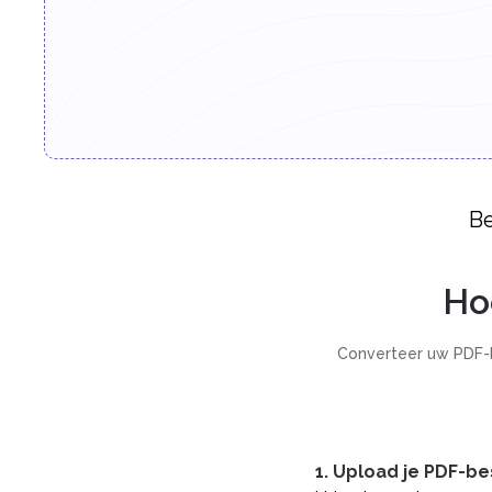
Be
Ho
Converteer uw PDF-b
1. Upload je PDF-b