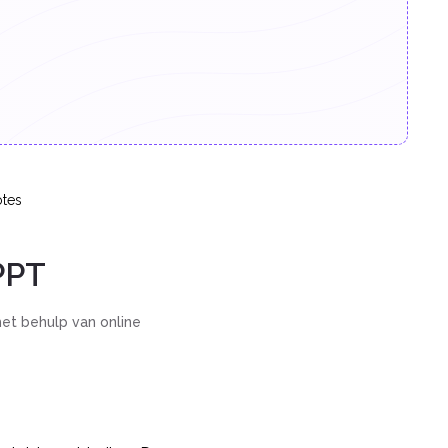
tes
PPT
et behulp van online