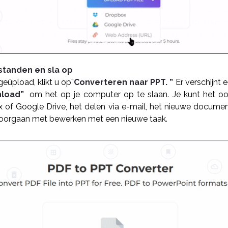
standen en sla op
eüpload, klikt u op”
Converteren naar PPT. ”
Er verschijnt
load”
om het op je computer op te slaan. Je kunt het ook
 of Google Drive, het delen via e-mail, het nieuwe docume
oorgaan met bewerken met een nieuwe taak.