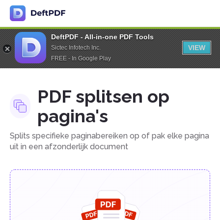
DeftPDF - All-in-one PDF Tools
VIEW
Sictec Infotech Inc.
FREE - In Google Play
PDF splitsen op
pagina's
Splits specifieke paginabereiken op of pak elke pagina
uit in een afzonderlijk document