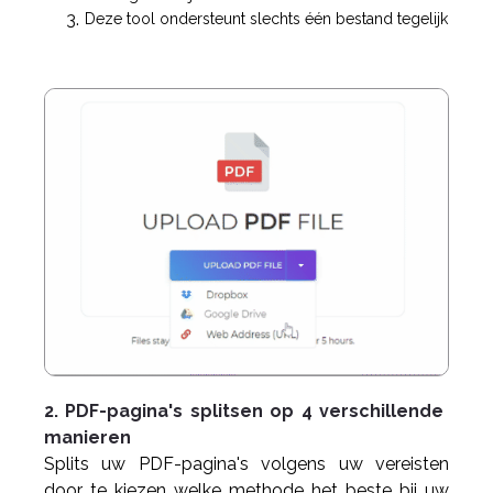
Deze tool ondersteunt slechts één bestand tegelijk
2. PDF-pagina's splitsen op 4 verschillende
manieren
Splits uw PDF-pagina's volgens uw vereisten
door te kiezen welke methode het beste bij uw