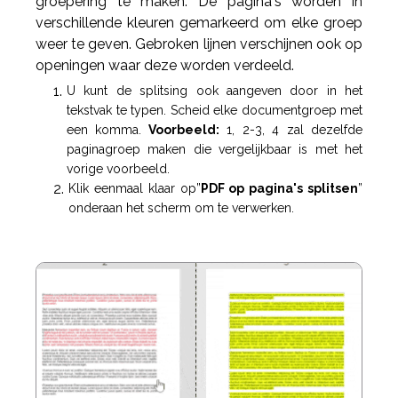
groepering te maken. De pagina's worden in
verschillende kleuren gemarkeerd om elke groep
weer te geven. Gebroken lijnen verschijnen ook op
openingen waar deze worden verdeeld.
U kunt de splitsing ook aangeven door in het
tekstvak te typen. Scheid elke documentgroep met
een komma.
Voorbeeld:
1, 2-3, 4 zal dezelfde
paginagroep maken die vergelijkbaar is met het
vorige voorbeeld.
Klik eenmaal klaar op”
PDF op pagina's splitsen
”
onderaan het scherm om te verwerken.