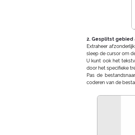
2. Gesplitst gebie
Extraheer afzonderlij
sleep de cursor om de
U kunt ook het tekst
door het specifieke t
Pas de bestandsnaam
coderen van de best