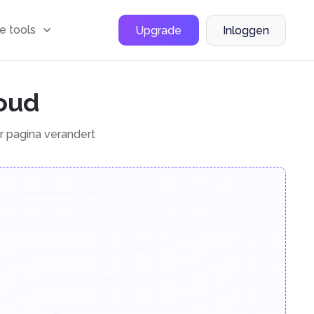
le tools
Upgrade
Inloggen
houd
r pagina verandert