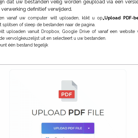
zijn dat uw bestanden veilig worden geüpload via een versle
erwerking definitief verwijderd.
n vanaf uw computer wilt uploaden, klikt u op
„Upload PDF-b
t splitsen of sleep de bestanden naar de pagina.
ilt uploaden vanuit Dropbox, Google Drive of vanaf een website
e vervolgkeuzelijst uit en selecteert u uw bestanden.
unt één bestand tegelijk