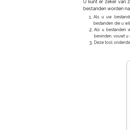
U kunt er zeker van 
bestanden worden na v
Als u uw bestande
bestanden die u wil
Als u bestanden w
bevinden, vouwt u d
Deze tool onderste