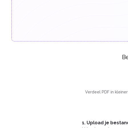
Be
Verdeel PDF in kleine
1. Upload je besta