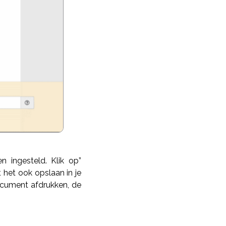
n ingesteld. Klik op”
 het ook opslaan in je
ocument afdrukken, de