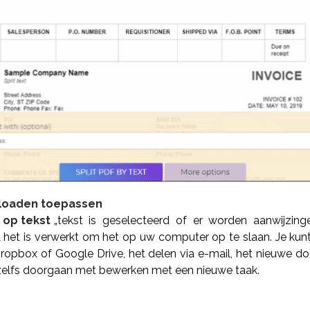
nloaden toepassen
 op tekst
„tekst is geselecteerd of er worden aanwijzinge
a het is verwerkt om het op uw computer op te slaan. Je kunt
Dropbox of Google Drive, het delen via e-mail, het nieuwe d
elfs doorgaan met bewerken met een nieuwe taak.