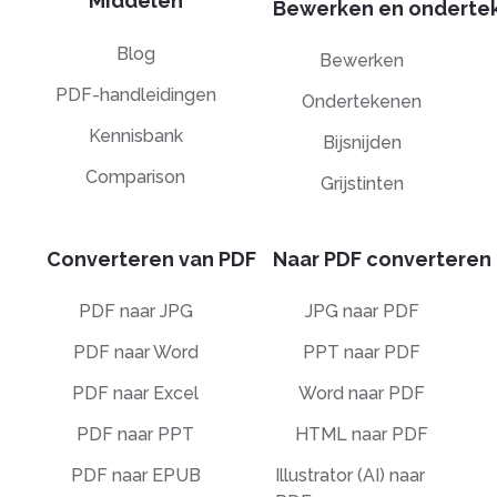
Middelen
Bewerken en onderte
Blog
Bewerken
PDF-handleidingen
Ondertekenen
Kennisbank
Bijsnijden
Comparison
Grijstinten
Converteren van PDF
Naar PDF converteren
PDF naar JPG
JPG naar PDF
PDF naar Word
PPT naar PDF
PDF naar Excel
Word naar PDF
PDF naar PPT
HTML naar PDF
PDF naar EPUB
Illustrator (AI) naar