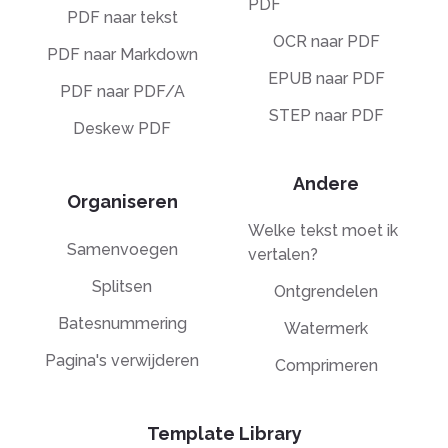
PDF
PDF naar tekst
OCR naar PDF
PDF naar Markdown
EPUB naar PDF
PDF naar PDF/A
STEP naar PDF
Deskew PDF
Andere
Organiseren
Welke tekst moet ik
Samenvoegen
vertalen?
Splitsen
Ontgrendelen
Batesnummering
Watermerk
Pagina's verwijderen
Comprimeren
Template Library