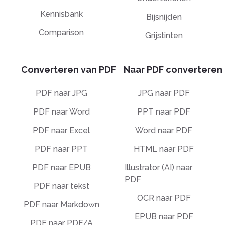
Kennisbank
Bijsnijden
Comparison
Grijstinten
Converteren van PDF
Naar PDF converteren
PDF naar JPG
JPG naar PDF
PDF naar Word
PPT naar PDF
PDF naar Excel
Word naar PDF
PDF naar PPT
HTML naar PDF
PDF naar EPUB
Illustrator (AI) naar
PDF
PDF naar tekst
OCR naar PDF
PDF naar Markdown
EPUB naar PDF
PDF naar PDF/A