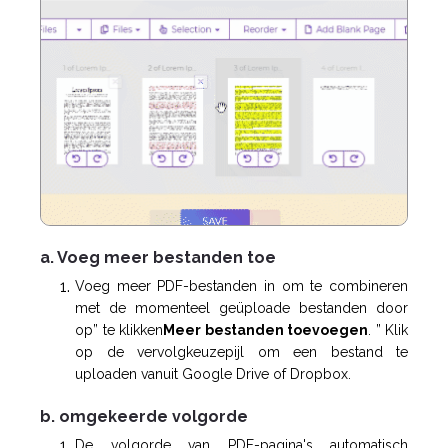
a. Voeg meer bestanden toe
Voeg meer PDF-bestanden in om te combineren
met de momenteel geüploade bestanden door
op” te klikken
Meer bestanden toevoegen
. ” Klik
op de vervolgkeuzepijl om een bestand te
uploaden vanuit Google Drive of Dropbox.
b. omgekeerde volgorde
De volgorde van PDF-pagina's automatisch