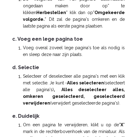
ongedaan maken door op” te
klikken
Herbestellen
” klik dan op”
Omgekeerde
volgorde.
” Dit zal de pagina's omkeren en de
laatste pagina als eerste pagina plaatsen.
c. Voeg een lege pagina toe
Voeg overal zoveel lege pagina's toe als nodig is
en sleep deze naar zijn plaats.
d. Selectie
Selecteer of deselecteer alle pagina's met een klik
met selectie. Je kunt -
Alles selecteren
(selecteert
alle pagina's)
,
Alles deselecteer alles,
omkeren geselecteerd, geselecteerd
verwijderen
(verwijdert geselecteerde pagina's).
e. Duidelijk
Om een pagina te verwijderen, klikt u op de”
X
”
mark in de rechterbovenhoek van de miniatuur. Als