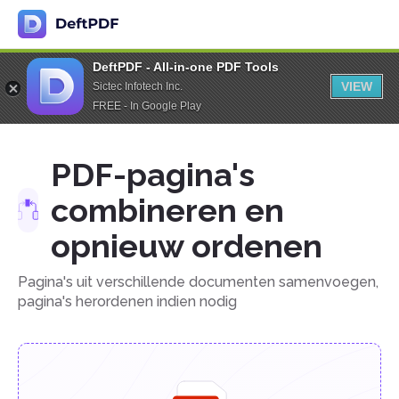
DeftPDF - All-in-one PDF Tools
VIEW
Sictec Infotech Inc.
FREE - In Google Play
PDF-pagina's
combineren en
opnieuw ordenen
Pagina's uit verschillende documenten samenvoegen,
pagina's herordenen indien nodig