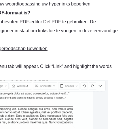
in uw woordtoepassing uw hyperlinks beperken.
DF-formaat is?
anbevolen PDF-editor DeftPDF te gebruiken. De
beginner in staat om links toe te voegen in deze eenvoudige
t gereedschap Bewerken
 tab will appear. Click “Link” and highlight the words