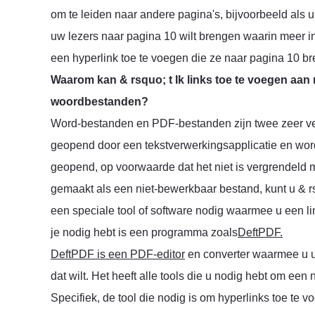
om te leiden naar andere pagina's, bijvoorbeeld als u
uw lezers naar pagina 10 wilt brengen waarin meer i
een hyperlink toe te voegen die ze naar pagina 10 br
Waarom kan & rsquo; t Ik links toe te voegen aa
woordbestanden?
Word-bestanden en PDF-bestanden zijn twee zeer v
geopend door een tekstverwerkingsapplicatie en wo
geopend, op voorwaarde dat het niet is vergrendel
gemaakt als een niet-bewerkbaar bestand, kunt u & r
een speciale tool of software nodig waarmee u een l
je nodig hebt is een programma zoals
DeftPDF.
DeftPDF is een PDF-editor
en converter waarmee u 
dat wilt. Het heeft alle tools die u nodig hebt om e
Specifiek, de tool die nodig is om hyperlinks toe 