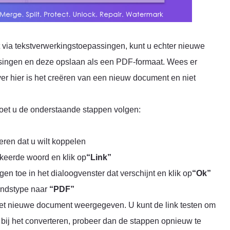
ia tekstverwerkingstoepassingen, kunt u echter nieuwe
singen en deze opslaan als een PDF-formaat. Wees er
ver hier is het creëren van een nieuw document en niet
et u de onderstaande stappen volgen:
eren dat u wilt koppelen
keerde woord en klik op
“Link”
n toe in het dialoogvenster dat verschijnt en klik op
“Ok”
andstype naar
“PDF”
et nieuwe document weergegeven. U kunt de link testen om
n bij het converteren, probeer dan de stappen opnieuw te