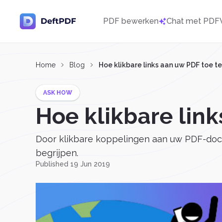
PDF bewerken
Chat met PDF
Home
Blog
Hoe klikbare links aan uw PDF toe t
ASK HOW
Hoe klikbare lin
Door klikbare koppelingen aan uw PDF-doc
begrijpen.
Published 19 Jun 2019