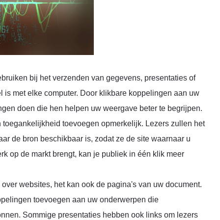
ruiken bij het verzenden van gegevens, presentaties of
el is met elke computer. Door klikbare koppelingen aan uw
gen doen die hen helpen uw weergave beter te begrijpen.
n toegankelijkheid toevoegen opmerkelijk. Lezers zullen het
aar de bron beschikbaar is, zodat ze de site waarnaar u
k op de markt brengt, kan je publiek in één klik meer
d over websites, het kan ook de pagina's van uw document.
ppelingen toevoegen aan uw onderwerpen die
onnen. Sommige presentaties hebben ook links om lezers