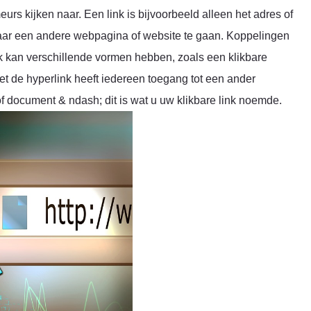
urs kijken naar. Een link is bijvoorbeeld alleen het adres of
m naar een andere webpagina of website te gaan. Koppelingen
 kan verschillende vormen hebben, zoals een klikbare
t de hyperlink heeft iedereen toegang tot een ander
f document & ndash; dit is wat u uw klikbare link noemde.