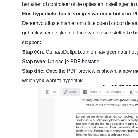
herhalen of controleer of de opties en instellingen 
Hoe hyperlinks toe te voegen wanneer het al in P
De eenvoudigste manier om dit te doen is door de a
gebruiksvriendelijke interface van de site stelt elke 
stappen:
Stap één:
Ga naar
Deftpdf.com en navigeer naar he
Stap twee:
Upload je PDF-bestand
Stap drie:
Once the PDF preview is shown, a new menu
which you want to hyperlink.