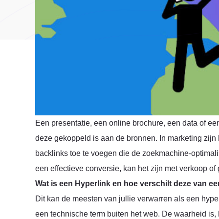
Een presentatie, een online brochure, een data of een
deze gekoppeld is aan de bronnen. In marketing zijn
backlinks toe te voegen die de zoekmachine-optimalis
een effectieve conversie, kan het zijn met verkoop o
Wat is een Hyperlink en hoe verschilt deze van ee
Dit kan de meesten van jullie verwarren als een hyperli
een technische term buiten het web. De waarheid is, he