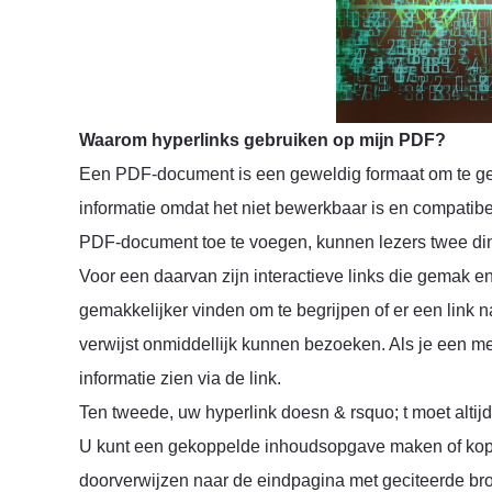
Waarom hyperlinks gebruiken op mijn PDF?
Een PDF-document is een geweldig formaat om te geb
informatie omdat het niet bewerkbaar is en compatib
PDF-document toe te voegen, kunnen lezers twee din
Voor een daarvan zijn interactieve links die gemak e
gemakkelijker vinden om te begrijpen of er een link n
verwijst onmiddellijk kunnen bezoeken. Als je een mer
informatie zien via de link.
Ten tweede, uw hyperlink doesn & rsquo; t moet altij
U kunt een gekoppelde inhoudsopgave maken of ko
doorverwijzen naar de eindpagina met geciteerde br