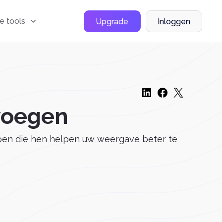
le tools
Upgrade
Inloggen
 voegen
oen die hen helpen uw weergave beter te