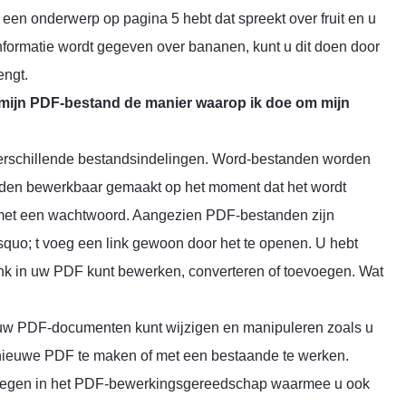
 een onderwerp op pagina 5 hebt dat spreekt over fruit en u
nformatie wordt gegeven over bananen, kunt u dit doen door
engt.
n mijn PDF-bestand de manier waarop ik doe om mijn
erschillende bestandsindelingen. Word-bestanden worden
rden bewerkbaar gemaakt op het moment dat het wordt
d met een wachtwoord. Aangezien PDF-bestanden zijn
squo; t voeg een link gewoon door het te openen. U hebt
ink in uw PDF kunt bewerken, converteren of toevoegen. Wat
uw PDF-documenten kunt wijzigen en manipuleren zoals u
en nieuwe PDF te maken of met een bestaande te werken.
te voegen in het PDF-bewerkingsgereedschap waarmee u ook