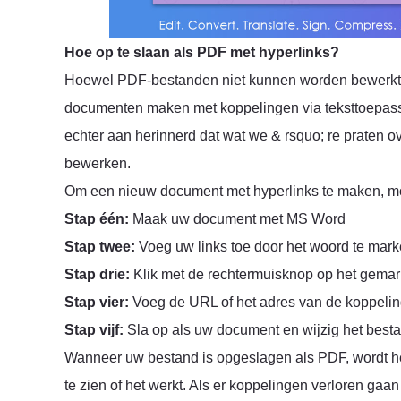
Hoe op te slaan als PDF met hyperlinks?
Hoewel PDF-bestanden niet kunnen worden bewerkt v
documenten maken met koppelingen via teksttoepas
echter aan herinnerd dat wat we & rsquo; re praten o
bewerken.
Om een nieuw document met hyperlinks te maken, mo
Stap één:
Maak uw document met MS Word
Stap twee:
Voeg uw links toe door het woord te mark
Stap drie:
Klik met de rechtermuisknop op het gemar
Stap vier:
Voeg de URL of het adres van de koppelinge
Stap vijf:
Sla op als uw document en wijzig het best
Wanneer uw bestand is opgeslagen als PDF, wordt h
te zien of het werkt. Als er koppelingen verloren gaa