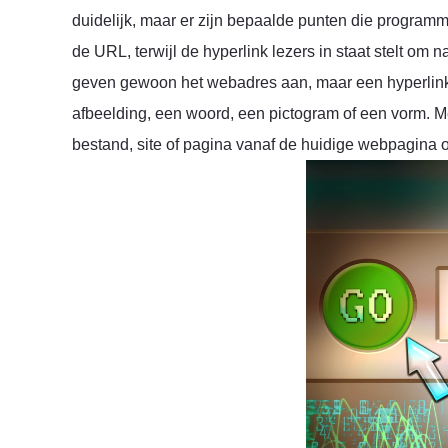
duidelijk, maar er zijn bepaalde punten die programme
de URL, terwijl de hyperlink lezers in staat stelt o
geven gewoon het webadres aan, maar een hyperlink
afbeelding, een woord, een pictogram of een vorm. Me
bestand, site of pagina vanaf de huidige webpagina o