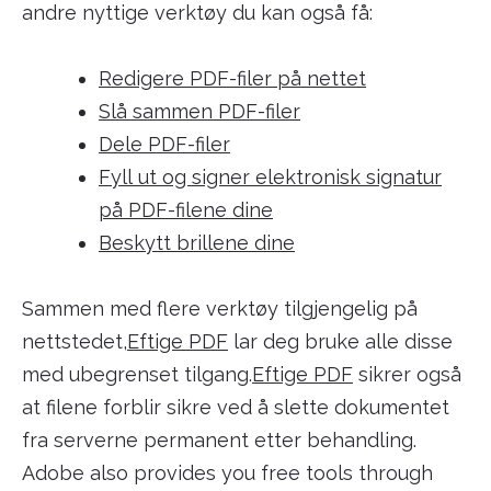
andre nyttige verktøy du kan også få:
Redigere PDF-filer på nettet
Slå sammen PDF-filer
Dele PDF-filer
Fyll ut og signer elektronisk signatur
på PDF-filene dine
Beskytt brillene dine
Sammen med flere verktøy tilgjengelig på
nettstedet,
Eftige PDF
lar deg bruke alle disse
med ubegrenset tilgang.
Eftige PDF
sikrer også
at filene forblir sikre ved å slette dokumentet
fra serverne permanent etter behandling.
Adobe also provides you free tools through