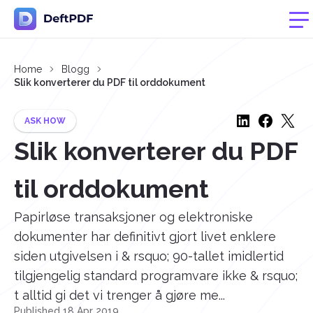
Home
Blogg
Slik konverterer du PDF til orddokument
ASK HOW
Slik konverterer du PDF
til orddokument
Papirløse transaksjoner og elektroniske
dokumenter har definitivt gjort livet enklere
siden utgivelsen i & rsquo; 90-tallet imidlertid
tilgjengelig standard programvare ikke & rsquo;
t alltid gi det vi trenger å gjøre me...
Published 18 Apr 2019