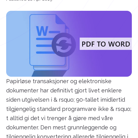
Papirløse transaksjoner og elektroniske
dokumenter har definitivt gjort livet enklere
siden utgivelsen i & rsquo; 90-tallet imidlertid
tilgjengelig standard programvare ikke & rsquo;
t alltid gi det vi trenger å gjøre med våre
dokumenter. Den mest grunnleggende og
tilgjengelig konvertering allerede tilgjengelig i