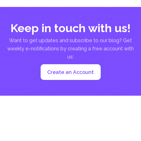
Keep in touch with us!
Want to get updates and subscribe to our blog? Get
weekly e-notifications by creating a free account with
us:
Create an Account