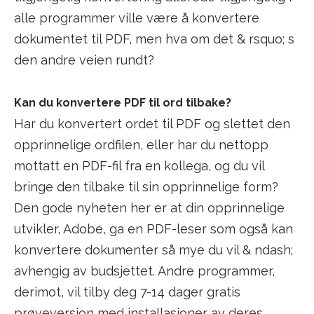
alle programmer ville være å konvertere
dokumentet til PDF, men hva om det & rsquo; s
den andre veien rundt?
Kan du konvertere PDF til ord tilbake?
Har du konvertert ordet til PDF og slettet den
opprinnelige ordfilen, eller har du nettopp
mottatt en PDF-fil fra en kollega, og du vil
bringe den tilbake til sin opprinnelige form?
Den gode nyheten her er at din opprinnelige
utvikler, Adobe, ga en PDF-leser som også kan
konvertere dokumenter så mye du vil & ndash;
avhengig av budsjettet. Andre programmer,
derimot, vil tilby deg 7-14 dager gratis
prøveversjon med installasjoner av deres