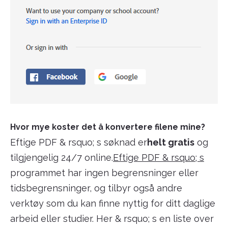
Hvor mye koster det å konvertere filene mine?
Eftige PDF & rsquo; s søknad er
helt gratis
og
tilgjengelig 24/7 online.
Eftige PDF & rsquo; s
programmet har ingen begrensninger eller
tidsbegrensninger, og tilbyr også andre
verktøy som du kan finne nyttig for ditt daglige
arbeid eller studier. Her & rsquo; s en liste over