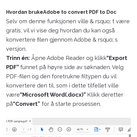
Hvordan brukeAdobe to convert PDF to Doc
Selv om denne funksjonen ville & rsquo; t være
gratis, vil vi vise deg hvordan du kan også
konvertere filen gjennom Adobe & rsquo; s
versjon.
Trinn én:
Åpne Adobe Reader og klikk
“Export
PDF”
funnet på høyre side av søknaden. Velg
PDF-filen og den foretrukne filtypen du vil
konvertere den til, som i dette tilfellet ville
være
“Microsoft Word(.docx)”
Klikk deretter
på
“Convert”
for å starte prosessen.