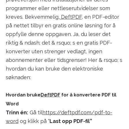
programmer eller nettleserutvidelser som
kreves. Bekvemmelig,
DeftPDF
, en PDF-editor
på nettet tilbyr en gratis online løsning for å
oppfylle denne oppgaven. Ja, du leser det
riktig & ndash; det & rsquo; s en gratis PDF-
konverter uten strenger vedlagt, ingen
abonnementer eller tidsgrenser! Her & rsquo; s
hvordan du kan bruke den elektroniske
søknaden:
Hvordan bruke
DeftPDF
for å konvertere PDF til
Word
Trinn én:
Gå til
https://deftpdf.com/pdf-to-
word
og klikk på “
Last opp PDF-fil”