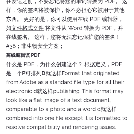
在发送之前，不要忘记将您的单词转换为 PDF。 这
样，你的签名将被保护，你不必担心它被用于其他
东西。 更好的是，你可以使用在线 PDF 编辑器，
如
文件格式文件
将文件从 Word 转换为 PDF，并
在线签名。 这样，您将无法忘记保护您的签名！
#38；非生物安全方案；
离线编辑该 PDF
什么是 PDF，为什么创建这个？ 根据定义，PDF
是一个
P
可排列
D
就这样
F
ormat that originated
from Adobe as a standard file type for all their
electronic d就这样publishing. This format may
look like a flat image of a text document,
comparable to a photo and a word d就这样
combined into one file except it is formatted to
resolve compatibility and rendering issues.