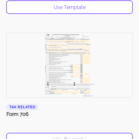
Use Template
TAX RELATED
Form 706