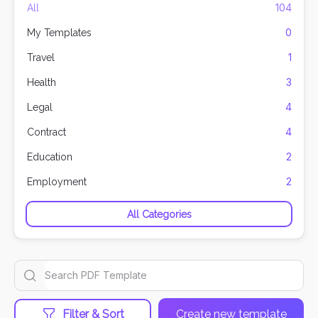
104
All
0
My Templates
1
Travel
3
Health
4
Legal
4
Contract
2
Education
2
Employment
All Categories
Filter & Sort
Create new template