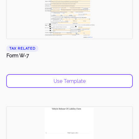
TAX RELATED
Form W-7
Use Template