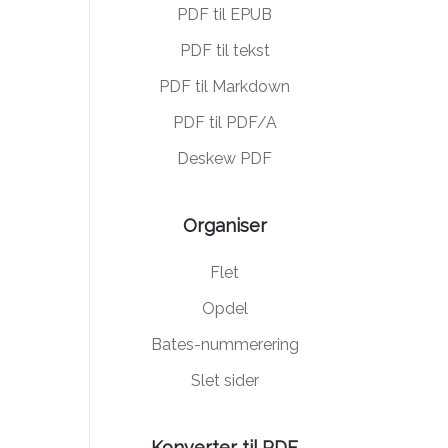
PDF til EPUB
PDF til tekst
PDF til Markdown
PDF til PDF/A
Deskew PDF
Organiser
Flet
Opdel
Bates-nummerering
Slet sider
Konverter til PDF