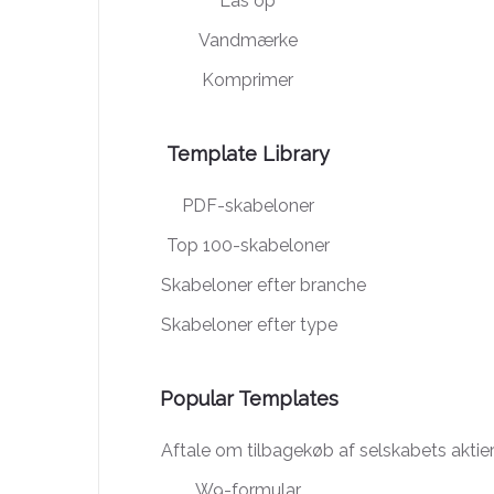
Lås op
Vandmærke
Komprimer
Template Library
PDF-skabeloner
Top 100-skabeloner
Skabeloner efter branche
Skabeloner efter type
Popular Templates
Aftale om tilbagekøb af selskabets aktie
W9-formular