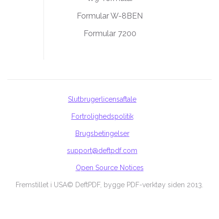
Formular W-8BEN
Formular 7200
Slutbrugerlicensaftale
Fortrolighedspolitik
Brugsbetingelser
support@deftpdf.com
Open Source Notices
Fremstillet i USA
© DeftPDF, bygge PDF-verktøy siden 2013.