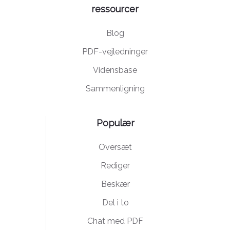
ressourcer
Blog
PDF-vejledninger
Vidensbase
Sammenligning
Populær
Oversæt
Rediger
Beskær
Del i to
Chat med PDF