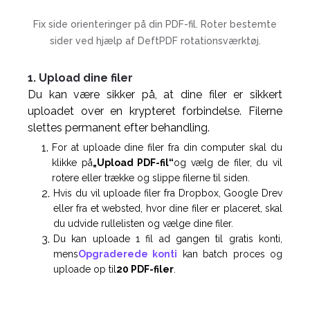
Fix side orienteringer på din PDF-fil. Roter bestemte
sider ved hjælp af DeftPDF rotationsværktøj.
1. Upload dine filer
Du kan være sikker på, at dine filer er sikkert
uploadet over en krypteret forbindelse. Filerne
slettes permanent efter behandling.
For at uploade dine filer fra din computer skal du
klikke på
„Upload PDF-fil“
og vælg de filer, du vil
rotere eller trække og slippe filerne til siden.
Hvis du vil uploade filer fra Dropbox, Google Drev
eller fra et websted, hvor dine filer er placeret, skal
du udvide rullelisten og vælge dine filer.
Du kan uploade 1 fil ad gangen til gratis konti,
mens
Opgraderede konti
kan batch proces og
uploade op til
20 PDF-filer
.