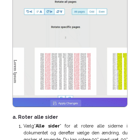
a. Roter alle sider
Vælg“
Alle sider
“ for at rotere alle siderne i
dokumentet og derefter vælge den ændring, du
ønsker at anvende. Du kan rotere 90° med uret, 90°