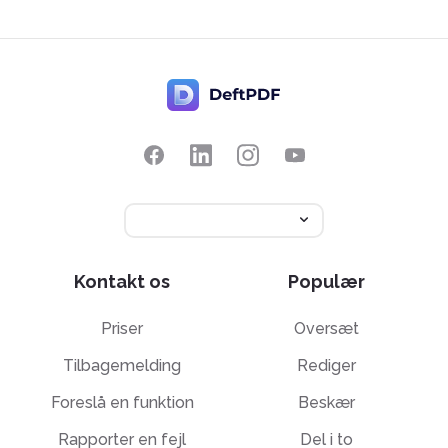
Kontakt os
Populær
Priser
Oversæt
Tilbagemelding
Rediger
Foreslå en funktion
Beskær
Rapporter en fejl
Del i to