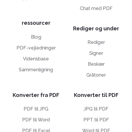
Chat med PDF
ressourcer
Rediger og under
Blog
Rediger
PDF-vejledninger
Signer
Vidensbase
Beskær
Sammenligning
Gråtoner
Konverter fra PDF
Konverter til PDF
PDF til JPG
JPG til PDF
PDF til Word
PPT til PDF
PDF til Excel
Word til PDF