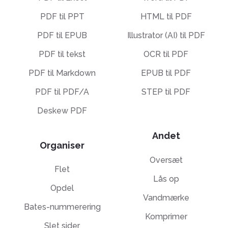
PDF til PPT
HTML til PDF
PDF til EPUB
Illustrator (AI) til PDF
PDF til tekst
OCR til PDF
PDF til Markdown
EPUB til PDF
PDF til PDF/A
STEP til PDF
Deskew PDF
Andet
Organiser
Oversæt
Flet
Lås op
Opdel
Vandmærke
Bates-nummerering
Komprimer
Slet sider