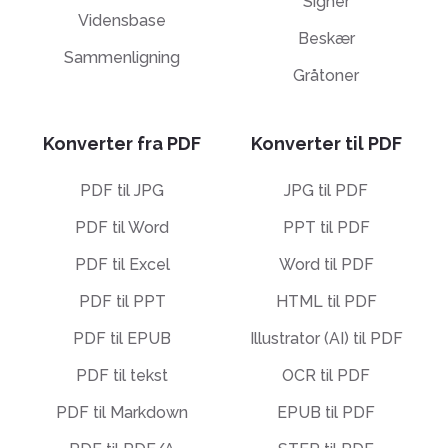
Signer
Vidensbase
Beskær
Sammenligning
Gråtoner
Konverter fra PDF
Konverter til PDF
PDF til JPG
JPG til PDF
PDF til Word
PPT til PDF
PDF til Excel
Word til PDF
PDF til PPT
HTML til PDF
PDF til EPUB
Illustrator (AI) til PDF
PDF til tekst
OCR til PDF
PDF til Markdown
EPUB til PDF