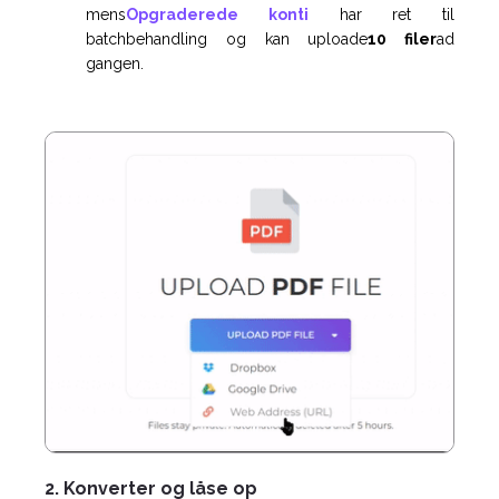
mens
Opgraderede konti
har ret til
batchbehandling og kan uploade
10 filer
ad
gangen.
2. Konverter og låse op