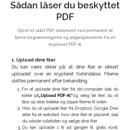
Sådan låser du beskyttet
PDF
Opret et ulåst PDF-dokument ved permanent at
fjerne begrænsningerne og adgangskoderne fra en
krypteret PDF-fil
1. Upload dine filer
Du kan være sikker på, at dine filer er sikkert
uploadet over en krypteret forbindelse. Filerne
slettes permanent efter behandling.
For at uploade dine filer fra din computer skal du
klikke på
„Upload PDF-fil“
og vælg de filer, du vil
låse op eller trække og slippe filerne til siden.
Hvis du vil uploade filer fra Dropbox, Google Drev
eller fra et websted, hvor dine filer er placeret, skal
du udvide rullelisten og vælge dine filer.
Du kan uploade 1 fil ad gangen til gratis konti,