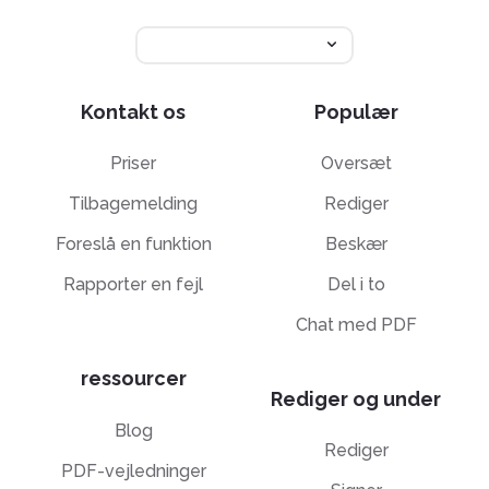
Kontakt os
Populær
Priser
Oversæt
Tilbagemelding
Rediger
Foreslå en funktion
Beskær
Rapporter en fejl
Del i to
Chat med PDF
ressourcer
Rediger og under
Blog
Rediger
PDF-vejledninger