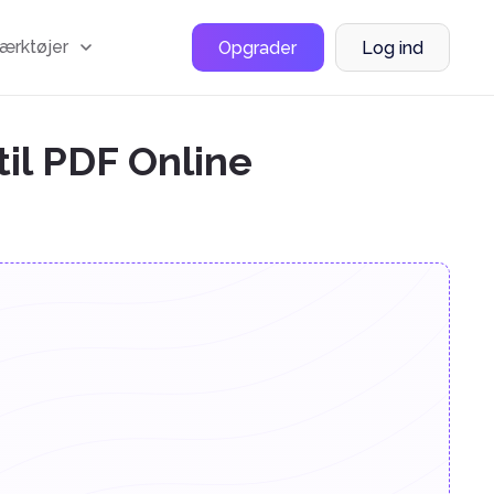
værktøjer
Opgrader
Log ind
til PDF Online