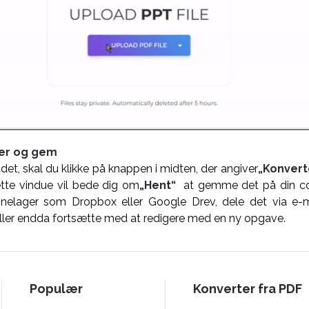
iler og gem
det, skal du klikke på knappen i midten, der angiver
„Konverte
tte vindue vil bede dig om
„Hent“
at gemme det på din co
nelager som Dropbox eller Google Drev, dele det via e-m
er endda fortsætte med at redigere med en ny opgave.
Populær
Konverter fra PDF