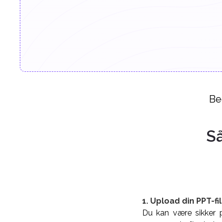
Be
Så
1. Upload din PPT-fil
Du kan være sikker på