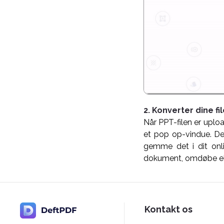
2. Konverter dine f
Når PPT-filen er uploa
et pop op-vindue. De
gemme det i dit onli
dokument, omdøbe ell
Kontakt os