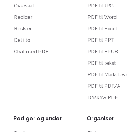
Oversæt
PDF til JPG
Rediger
PDF til Word
Beskær
PDF til Excel
Del i to
PDF til PPT
Chat med PDF
PDF til EPUB
PDF til tekst
PDF til Markdown
PDF til PDF/A
Deskew PDF
Rediger og under
Organiser
Rediger
Flet