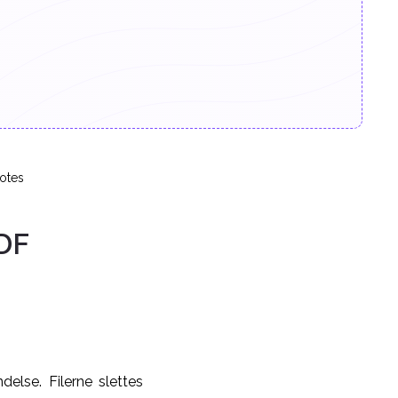
otes
PDF
delse. Filerne slettes