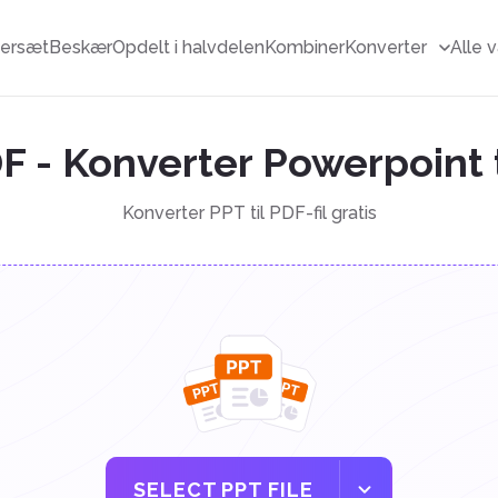
ersæt
Beskær
Opdelt i halvdelen
Kombiner
Konverter
Alle 
DF - Konverter Powerpoint 
Konverter PPT til PDF-fil gratis
SELECT PPT FILE