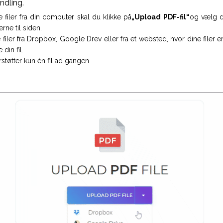
ndling.
 filer fra din computer skal du klikke på
„Upload PDF-fil“
og vælg de
rne til siden.
 filer fra Dropbox, Google Drev eller fra et websted, hvor dine filer e
din fil.
støtter kun én fil ad gangen