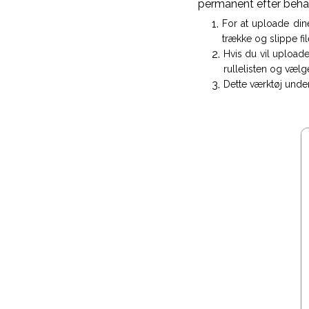
permanent efter beha
For at uploade dine
trække og slippe file
Hvis du vil uploade
rullelisten og vælge 
Dette værktøj under