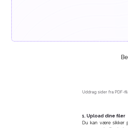
Be
Uddrag sider fra PDF-fi
1. Upload dine filer
Du kan være sikker på