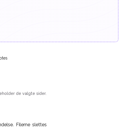
otes
eholder de valgte sider.
delse. Filerne slettes