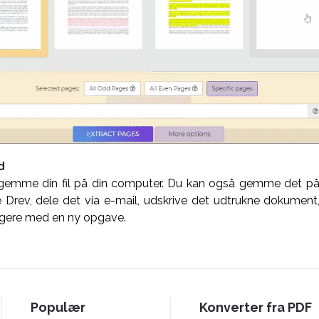
d
t gemme din fil på din computer. Du kan også gemme det på
 Drev, dele det via e-mail, udskrive det udtrukne dokumen
igere med en ny opgave.
Populær
Konverter fra PDF