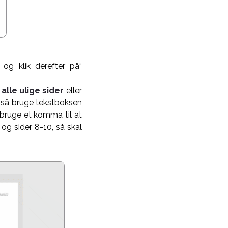
 og klik derefter på“
alle ulige sider
eller
gså bruge tekstboksen
 bruge et komma til at
 og sider 8-10, så skal