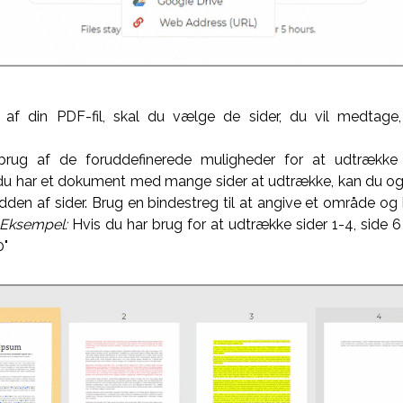
 af din PDF-fil, skal du vælge de sider, du vil medtage,
rug af de foruddefinerede muligheder for at udtrække
du har et dokument med mange sider at udtrække, kan du o
vidden af sider. Brug en bindestreg til at angive et område og
Eksempel:
Hvis du har brug for at udtrække sider 1-4, side 6
0"