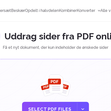
ersæt
Beskær
Opdelt i halvdelen
Kombiner
Konverter
Alle 
Uddrag sider fra PDF onl
Få et nyt dokument, der kun indeholder de ønskede sider
SELECT PDF FILES