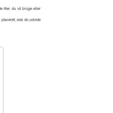
 filer, du vil bruge eller
r placeret, skal du udvide