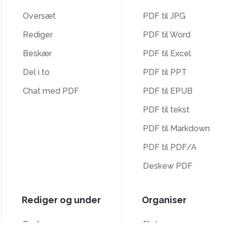
Oversæt
PDF til JPG
Rediger
PDF til Word
Beskær
PDF til Excel
Del i to
PDF til PPT
Chat med PDF
PDF til EPUB
PDF til tekst
PDF til Markdown
PDF til PDF/A
Deskew PDF
Rediger og under
Organiser
Rediger
Flet