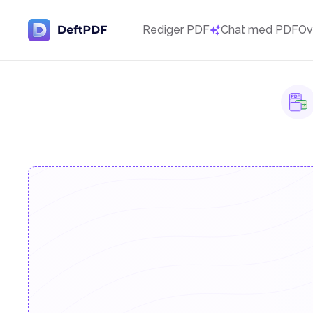
Rediger PDF
Chat med PDF
Ov