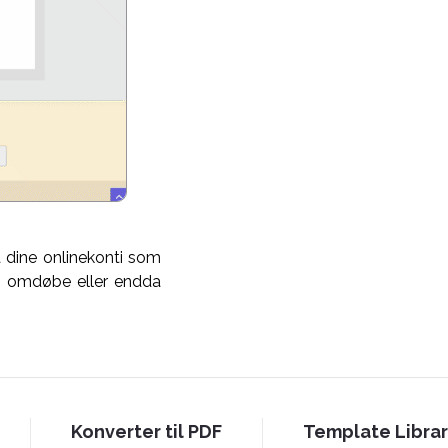
 dine onlinekonti som
t, omdøbe eller endda
Konverter til PDF
Template Libra