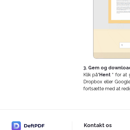
3. Gem og downloa
Klik på“
Hent
“ for a
Dropbox eller Google
fortsætte med at red
Kontakt os