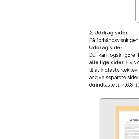
2. Uddrag sider
På
forhåndsvisningen
Uddrag sider. “
Du kan også gøre b
alle lige sider.
Hvis 
til at indtaste række
angive separate sider.
du indtaste „1-4,6,8-1