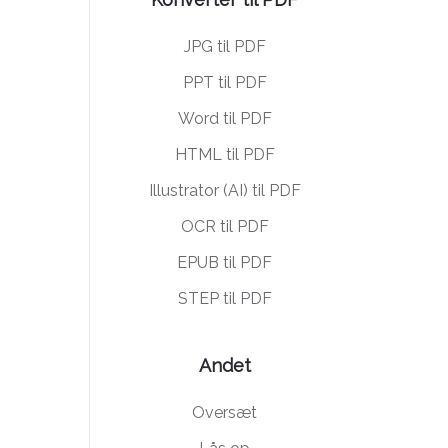
JPG til PDF
PPT til PDF
Word til PDF
HTML til PDF
Illustrator (AI) til PDF
OCR til PDF
EPUB til PDF
STEP til PDF
Andet
Oversæt