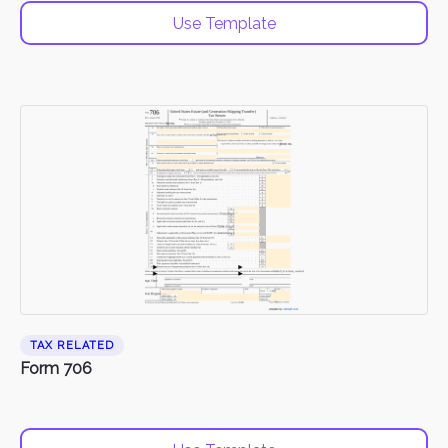
Use Template
TAX RELATED
Form 706