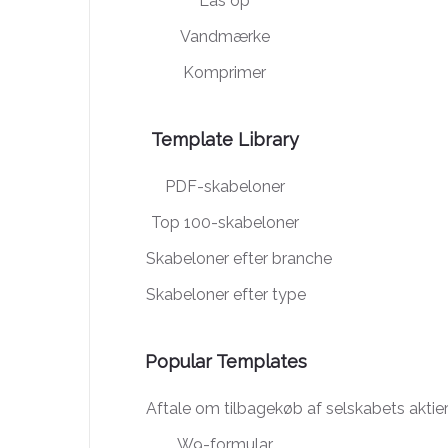
Lås op
Vandmærke
Komprimer
Template Library
PDF-skabeloner
Top 100-skabeloner
Skabeloner efter branche
Skabeloner efter type
Popular Templates
Aftale om tilbagekøb af selskabets aktie
W9-formular