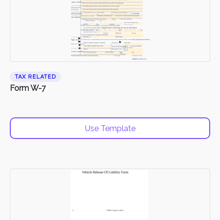
TAX RELATED
Form W-7
Use Template