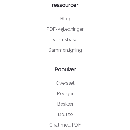
ressourcer
Blog
PDF-vejledninger
Vidensbase
Sammenligning
Populær
Oversæt
Rediger
Beskær
Del i to
Chat med PDF