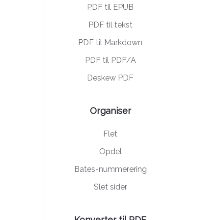
PDF til EPUB
PDF til tekst
PDF til Markdown
PDF til PDF/A
Deskew PDF
Organiser
Flet
Opdel
Bates-nummerering
Slet sider
Konverter til PDF