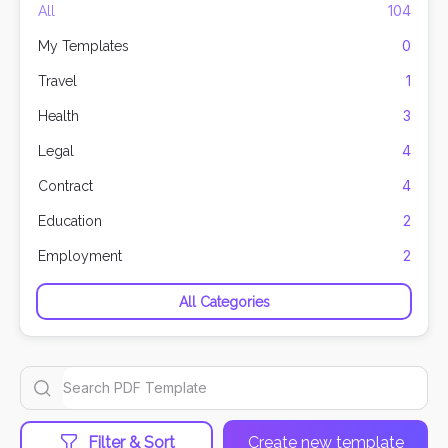
104
All
0
My Templates
1
Travel
3
Health
4
Legal
4
Contract
2
Education
2
Employment
All Categories
Filter & Sort
Create new template