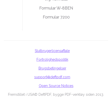
Formular W-8BEN
Formular 7200
Slutbrugerlicensaftale
Fortrolighedspolitik
Brugsbetingelser
support@deftpdf.com
Open Source Notices
Fremstillet i USA
© DeftPDF, bygge PDF-verktøy siden 2013.