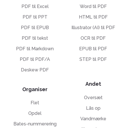
PDF til Excel
Word til PDF
PDF til PPT
HTML til PDF
PDF til EPUB
Illustrator (AI) til PDF
PDF til tekst
OCR til PDF
PDF til Markdown
EPUB til PDF
PDF til PDF/A
STEP til PDF
Deskew PDF
Andet
Organiser
Oversæt
Flet
Lås op
Opdel
Vandmærke
Bates-nummerering