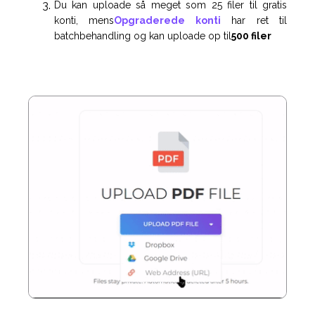
Du kan uploade så meget som 25 filer til gratis
konti, mens
Opgraderede konti
har ret til
batchbehandling og kan uploade op til
500 filer