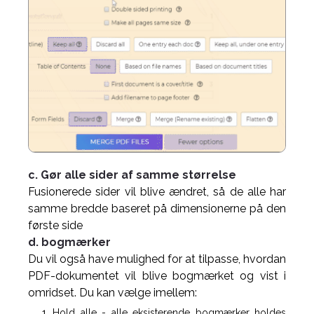
c. Gør alle sider af samme størrelse
Fusionerede sider vil blive ændret, så de alle har
samme bredde baseret på dimensionerne på den
første side
d. bogmærker
Du vil også have mulighed for at tilpasse, hvordan
PDF-dokumentet vil blive bogmærket og vist i
omridset. Du kan vælge imellem:
Hold alle - alle eksisterende bogmærker holdes