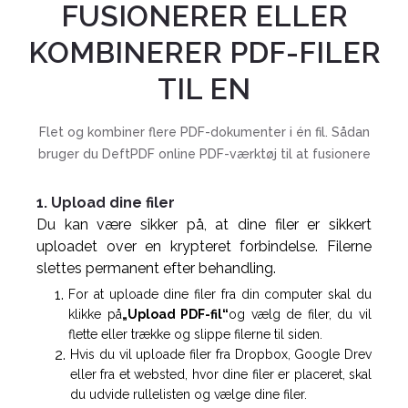
FUSIONERER ELLER
KOMBINERER PDF-FILER
TIL EN
Flet og kombiner flere PDF-dokumenter i én fil. Sådan
bruger du DeftPDF online PDF-værktøj til at fusionere
1. Upload dine filer
Du kan være sikker på, at dine filer er sikkert
uploadet over en krypteret forbindelse. Filerne
slettes permanent efter behandling.
For at uploade dine filer fra din computer skal du
klikke på
„Upload PDF-fil“
og vælg de filer, du vil
flette eller trække og slippe filerne til siden.
Hvis du vil uploade filer fra Dropbox, Google Drev
eller fra et websted, hvor dine filer er placeret, skal
du udvide rullelisten og vælge dine filer.