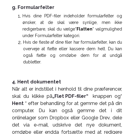
g. Formularfelter
Hvis dine PDF-filer indeholder formularfelter og
ønsker, at de skal være synlige, men ikke
redigerbare, skal du vælge“
Flatten
“ valgmulighed
under Formularfelter kategori.
Hvis de fleste af dine filer har formularfelter, kan du
overveje at flette eller kassere dem helt. Du kan
også flette og omdøbe dem for at undgå
dubletter.
4. Hent dokumentet
Når alt er indstillet i henhold til dine præferencer,
skal du klikke på
„Flet PDF-filer“
knappen og“
Hent
“ efter behandling for at gemme det på din
computer. Du kan også gemme det i dit
onlinelager som Dropbox eller Google Drev, dele
det via e-mail, udskrive det nye dokument,
omdøbe eller endda fortsætte med at redigere