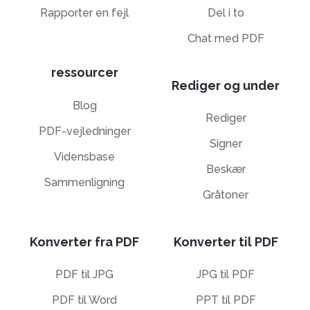
Rapporter en fejl
Del i to
Chat med PDF
ressourcer
Rediger og under
Blog
Rediger
PDF-vejledninger
Signer
Vidensbase
Beskær
Sammenligning
Gråtoner
Konverter fra PDF
Konverter til PDF
PDF til JPG
JPG til PDF
PDF til Word
PPT til PDF