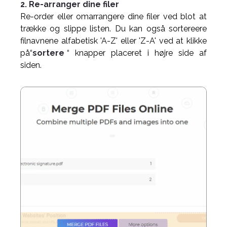
2. Re-arranger dine filer
Re-order eller omarrangere dine filer ved blot at
trække og slippe listen. Du kan også sortereere
filnavnene alfabetisk 'A-Z' eller 'Z-A' ved at klikke
på“
sortere
“ knapper placeret i højre side af
siden.