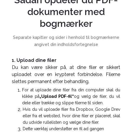
dokumenter med
bogmærker
Separate kapitler og sider i henhold til bogmærkerne
angivet din indholdsfortegnelse
1. Upload dine filer
Du kan være sikker på, at dine filer er sikkert
uploadet over en krypteret forbindelse. Filerne
slettes permanent efter behandling.
For at uploade dine filer fra din computer skal du
klikke på
„Upload PDF-fil“
og vælg de filer, du vil
dele eller trække og slippe filerne til siden.
Hvis du vil uploade filer fra Dropbox, Google Drev
eller fra et websted, hvor dine filer er placeret, skal
du udvide rullelisten og vælge dine filer.
Dette værktøj understøtter en fil ad gangen