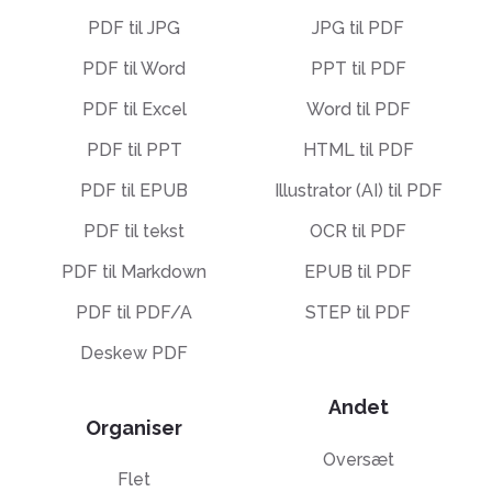
PDF til JPG
JPG til PDF
PDF til Word
PPT til PDF
PDF til Excel
Word til PDF
PDF til PPT
HTML til PDF
PDF til EPUB
Illustrator (AI) til PDF
PDF til tekst
OCR til PDF
PDF til Markdown
EPUB til PDF
PDF til PDF/A
STEP til PDF
Deskew PDF
Andet
Organiser
Oversæt
Flet