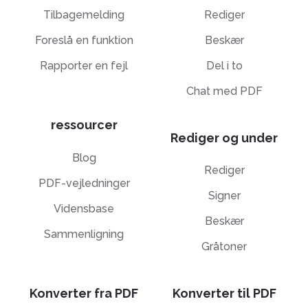
Tilbagemelding
Rediger
Foreslå en funktion
Beskær
Rapporter en fejl
Del i to
Chat med PDF
ressourcer
Rediger og under
Blog
Rediger
PDF-vejledninger
Signer
Vidensbase
Beskær
Sammenligning
Gråtoner
Konverter fra PDF
Konverter til PDF