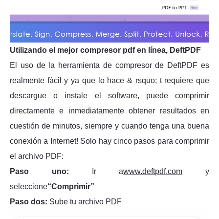
Utilizando el mejor compresor pdf en línea, DeftPDF
El uso de la herramienta de compresor de DeftPDF es
realmente fácil y ya que lo hace & rsquo; t requiere que
descargue o instale el software, puede comprimir
directamente e inmediatamente obtener resultados en
cuestión de minutos, siempre y cuando tenga una buena
conexión a Internet! Solo hay cinco pasos para comprimir
el archivo PDF:
Paso uno:
Ir a
www.deftpdf.com
y
seleccione
“Comprimir”
Paso dos:
Sube tu archivo PDF