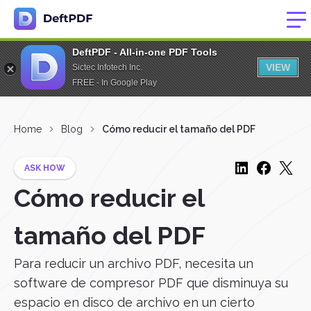
DeftPDF - All-in-one PDF Tools
VIEW
Sictec Infotech Inc.
FREE - In Google Play
Home
Blog
Cómo reducir el tamaño del PDF
ASK HOW
Cómo reducir el
tamaño del PDF
Para reducir un archivo PDF, necesita un
software de compresor PDF que disminuya su
espacio en disco de archivo en un cierto