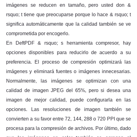
imágenes se reducen en tamaño, pero usted don &
rsquo; t tiene que preocuparse porque lo hace & rsquo; t
significa automáticamente que la calidad también se ve
comprometida por encogerlo.
En DeftPDF & rsquo; s herramienta compresor, hay
opciones disponibles para reducirlo de acuerdo a su
preferencia. El proceso de compresión optimizará las
imágenes y eliminará fuentes o imágenes innecesarias.
Normalmente, las imágenes se optimizan con una
calidad de imagen JPEG del 65%, pero si desea una
imagen de mejor calidad, puede configurarla en las
opciones. Las resoluciones de imagen también se
convierten a su favor entre 72, 144, 288 o 720 PPI que se
procesa para la compresión de archivos. Por último, dado