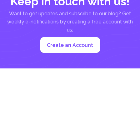
Keep in touch with us!
Want to get updates and subscribe to our blog? Get
weekly e-notifications by creating a free account with
us:
Create an Account