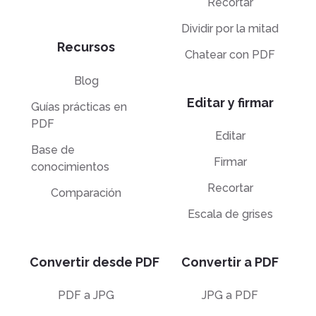
Recortar
Dividir por la mitad
Recursos
Chatear con PDF
Blog
Editar y firmar
Guías prácticas en
PDF
Editar
Base de
Firmar
conocimientos
Recortar
Comparación
Escala de grises
Convertir desde PDF
Convertir a PDF
PDF a JPG
JPG a PDF