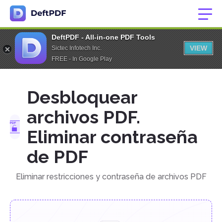
DeftPDF - All-in-one PDF Tools
VIEW
Sictec Infotech Inc.
FREE - In Google Play
Desbloquear
archivos PDF.
Eliminar contraseña
de PDF
Eliminar restricciones y contraseña de archivos PDF