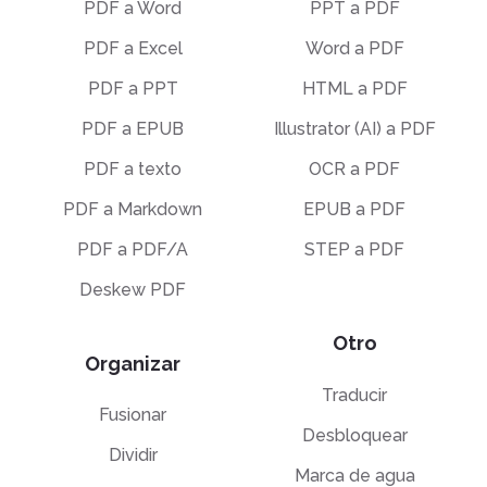
PDF a Word
PPT a PDF
PDF a Excel
Word a PDF
PDF a PPT
HTML a PDF
PDF a EPUB
Illustrator (AI) a PDF
PDF a texto
OCR a PDF
PDF a Markdown
EPUB a PDF
PDF a PDF/A
STEP a PDF
Deskew PDF
Otro
Organizar
Traducir
Fusionar
Desbloquear
Dividir
Marca de agua