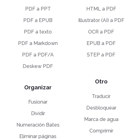
PDF a PPT
HTML a PDF
PDF a EPUB
Illustrator (AI) a PDF
PDF a texto
OCR a PDF
PDF a Markdown
EPUB a PDF
PDF a PDF/A
STEP a PDF
Deskew PDF
Otro
Organizar
Traducir
Fusionar
Desbloquear
Dividir
Marca de agua
Numeración Bates
Comprimir
Eliminar páginas