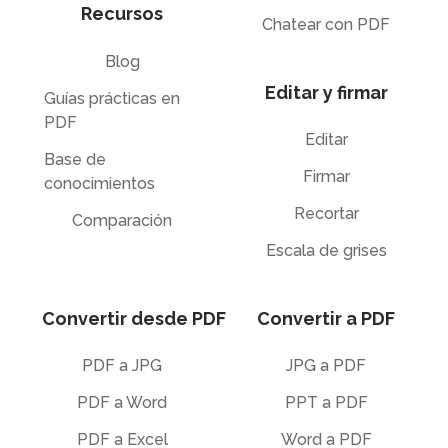
Recursos
Chatear con PDF
Blog
Editar y firmar
Guías prácticas en
PDF
Editar
Base de
Firmar
conocimientos
Recortar
Comparación
Escala de grises
Convertir desde PDF
Convertir a PDF
PDF a JPG
JPG a PDF
PDF a Word
PPT a PDF
PDF a Excel
Word a PDF