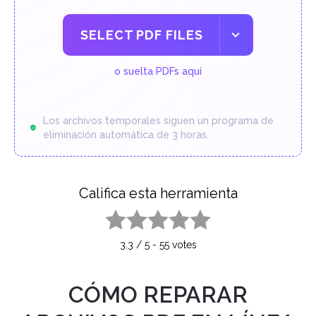
SELECT PDF FILES
o suelta PDFs aquí
Los archivos temporales siguen un programa de
eliminación automática de 3 horas.
Califica esta herramienta
1 star
2 stars
3 stars
4 stars
5 stars
3.3
/
5
-
55
votes
CÓMO REPARAR