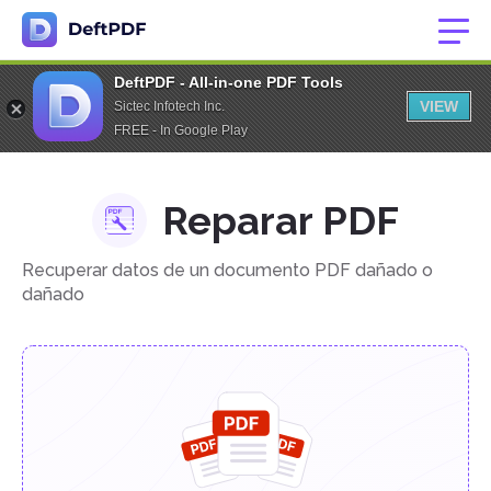
DeftPDF - All-in-one PDF Tools
VIEW
Sictec Infotech Inc.
FREE - In Google Play
Reparar PDF
Recuperar datos de un documento PDF dañado o
dañado