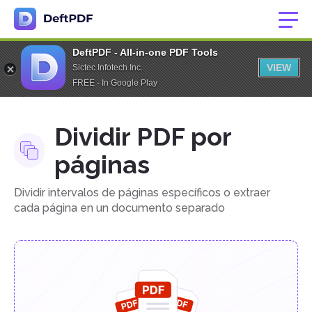
DeftPDF - All-in-one PDF Tools
VIEW
Sictec Infotech Inc.
FREE - In Google Play
Dividir PDF por
páginas
Dividir intervalos de páginas específicos o extraer
cada página en un documento separado