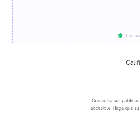
Los ar
Calif
Convierta sus publica
accesible. Haga que su 