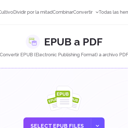
Cultivo
Dividir por la mitad
Combinar
Convertir
Todas las her
EPUB a PDF
Convertir EPUB (Electronic Publishing Format) a archivo PD
SELECT EPUB FILES