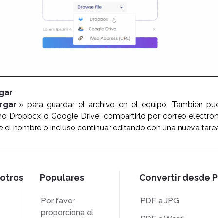
rgar
rgar
» para guardar el archivo en el equipo. También pu
mo Dropbox o Google Drive, compartirlo por correo electróni
 el nombre o incluso continuar editando con una nueva tarea
otros
Populares
Convertir desde 
Por favor
PDF a JPG
proporciona el