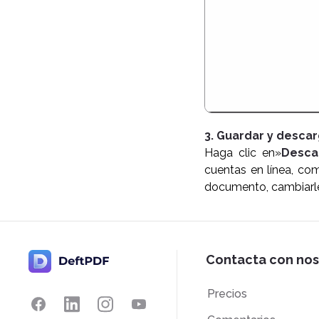
3. Guardar y desca
Haga clic en»
Desca
cuentas en línea, co
documento, cambiarle
Contacta con nos
Precios