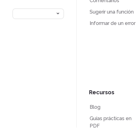
Comentarios
Sugerir una función
Informar de un error
Recursos
Blog
Guías prácticas en
PDF
Base de