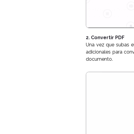
2. Convertir PDF
Una vez que subas el 
adicionales para conv
documento.