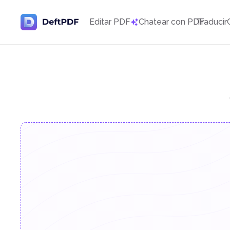
Editar PDF
Chatear con PDF
Traducir