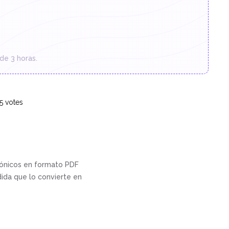
de 3 horas.
5
votes
rónicos en formato PDF
dida que lo convierte en