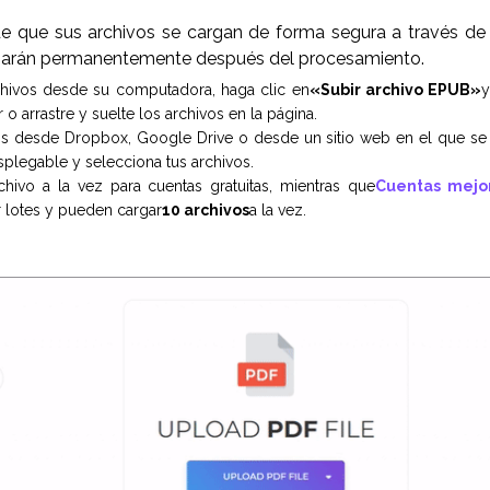
s
e que sus archivos se cargan de forma segura a través de 
inarán permanentemente después del procesamiento.
chivos desde su computadora, haga clic en
«Subir archivo EPUB»
y
 o arrastre y suelte los archivos en la página.
os desde Dropbox, Google Drive o desde un sitio web en el que se 
splegable y selecciona tus archivos.
hivo a la vez para cuentas gratuitas, mientras que
Cuentas mejo
 lotes y pueden cargar
10 archivos
a la vez.