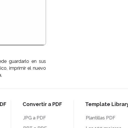
ede guardarlo en sus
co, imprimir el nuevo
.
PDF
Convertir a PDF
Template Librar
JPG a PDF
Plantillas PDF