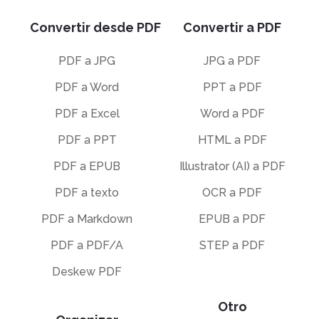
Convertir desde PDF
Convertir a PDF
PDF a JPG
JPG a PDF
PDF a Word
PPT a PDF
PDF a Excel
Word a PDF
PDF a PPT
HTML a PDF
PDF a EPUB
Illustrator (AI) a PDF
PDF a texto
OCR a PDF
PDF a Markdown
EPUB a PDF
PDF a PDF/A
STEP a PDF
Deskew PDF
Otro