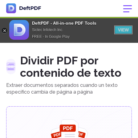
DeftPDF - All-in-one PDF Tools
VIEW
Sictec Infotech Inc.
FREE - In Google Play
Dividir PDF por
contenido de texto
Extraer documentos separados cuando un texto
específico cambia de página a página