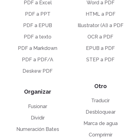
PDF a Excel
Word a PDF
PDF a PPT
HTML a PDF
PDF a EPUB
Illustrator (AI) a PDF
PDF a texto
OCR a PDF
PDF a Markdown
EPUB a PDF
PDF a PDF/A
STEP a PDF
Deskew PDF
Otro
Organizar
Traducir
Fusionar
Desbloquear
Dividir
Marca de agua
Numeración Bates
Comprimir