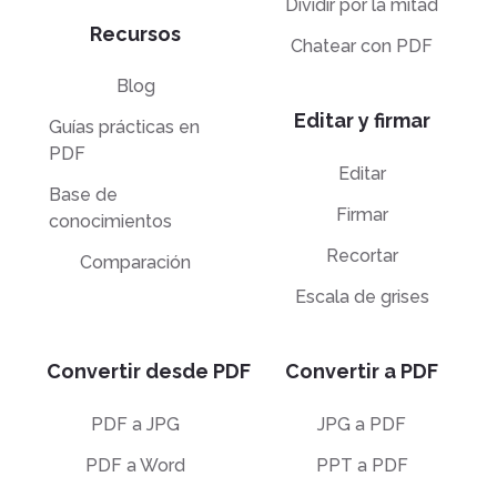
Dividir por la mitad
Recursos
Chatear con PDF
Blog
Editar y firmar
Guías prácticas en
PDF
Editar
Base de
Firmar
conocimientos
Recortar
Comparación
Escala de grises
Convertir desde PDF
Convertir a PDF
PDF a JPG
JPG a PDF
PDF a Word
PPT a PDF