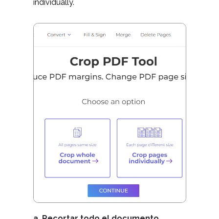
individually.
a. Recortar todo el documento