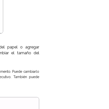
el papel o agregar
mbiar el tamaño del
umento. Puede cambiarlo
jecutivo. También puede