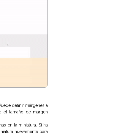
Puede definir márgenes a
que el tamaño de margen
s en la miniatura. Si ha
iniatura nuevamente para