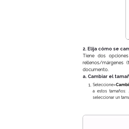
2. Elija cómo se c
Tiene dos opcione
rellenos/márgenes 
documento.
a. Cambiar el tama
Seleccione»
Cambi
a estos tamaños: 
seleccionar un tama