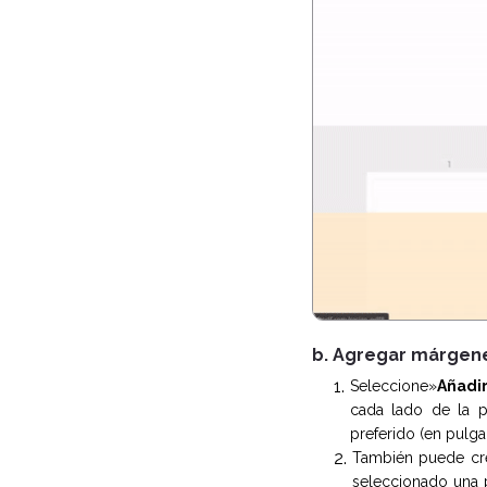
b. Agregar márgen
Seleccione»
Añadi
cada lado de la p
preferido (en pulga
También puede crea
seleccionado una 