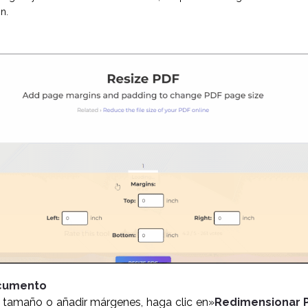
n.
ocumento
l tamaño o añadir márgenes, haga clic en»
Redimensionar 