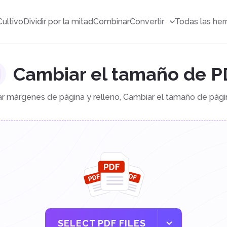
Cultivo
Dividir por la mitad
Combinar
Convertir
Todas las her
Cambiar el tamaño de P
r márgenes de página y relleno, Cambiar el tamaño de pág
SELECT PDF FILES