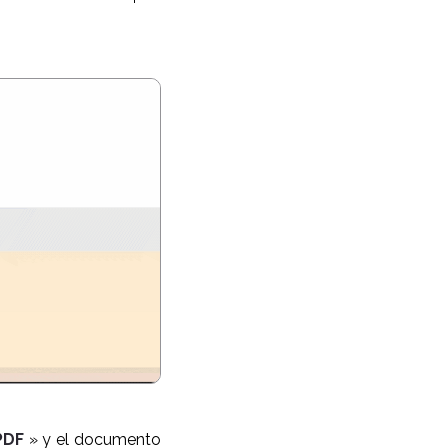
PDF
» y el documento