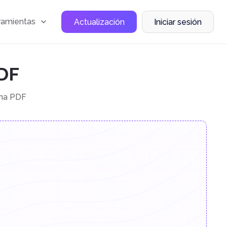
ramientas
Actualización
Iniciar sesión
DF
ina PDF