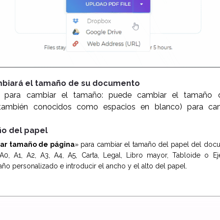
ambiará el tamaño de su documento
s para cambiar el tamaño: puede cambiar el tamaño d
(también conocidos como espacios en blanco) para ca
ño del papel
ar tamaño de página
» para cambiar el tamaño del papel del doc
A0, A1, A2, A3, A4, A5, Carta, Legal, Libro mayor, Tabloide o E
ño personalizado e introducir el ancho y el alto del papel.