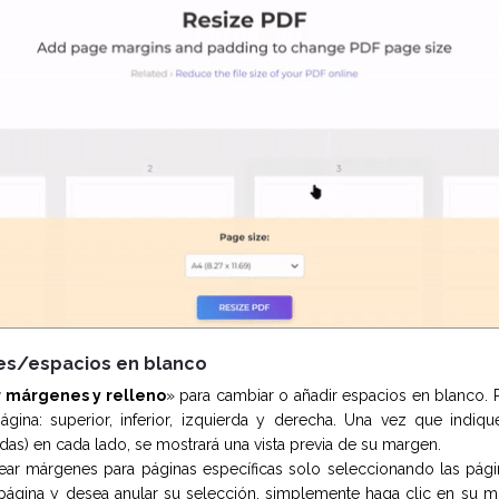
es/espacios en blanco
r márgenes y relleno
» para cambiar o añadir espacios en blanco. 
ágina: superior, inferior, izquierda y derecha. Una vez que indi
das) en cada lado, se mostrará una vista previa de su margen.
r márgenes para páginas específicas solo seleccionando las página
página y desea anular su selección, simplemente haga clic en su m