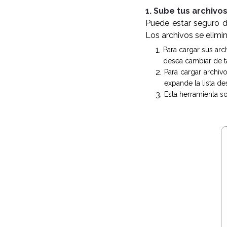
1. Sube tus archivo
Puede estar seguro d
Los archivos se elim
Para cargar sus ar
desea cambiar de ta
Para cargar archiv
expande la lista de
Esta herramienta so