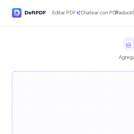
Editar PDF
Chatear con PDF
Traducir
Agrega