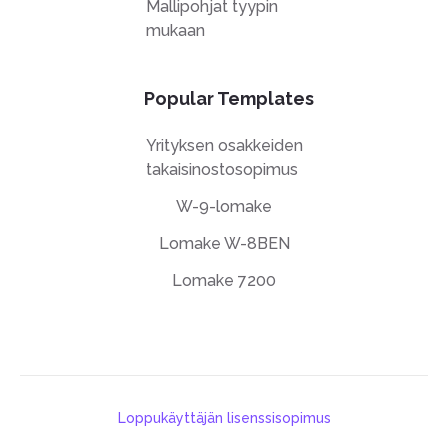
Mallipohjat tyypin
mukaan
Popular Templates
Yrityksen osakkeiden
takaisinostosopimus
W-9-lomake
Lomake W-8BEN
Lomake 7200
Loppukäyttäjän lisenssisopimus