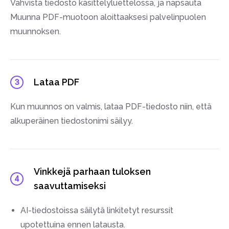
Vahvista tiedosto käsittelyluettelossa, ja napsauta
Muunna PDF-muotoon aloittaaksesi palvelinpuolen
muunnoksen.
Lataa PDF
3
Kun muunnos on valmis, lataa PDF-tiedosto niin, että
alkuperäinen tiedostonimi säilyy.
Vinkkejä parhaan tuloksen
4
saavuttamiseksi
AI-tiedostoissa säilytä linkitetyt resurssit
upotettuina ennen latausta.